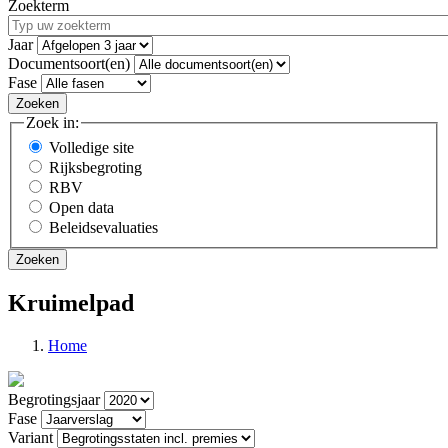
Zoekterm
Jaar
Documentsoort(en)
Fase
Zoek in:
Volledige site
Rijksbegroting
RBV
Open data
Beleidsevaluaties
Kruimelpad
Home
Begrotingsjaar
Fase
Variant