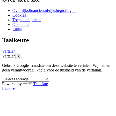
Over rijksfinancien.nl/rijksbegroting.nl
Cookies
Toegankelijkheid
Open data
Links
Taalkeuze
Vertalen
Vertalen
X
Gebruik Google Translate om deze website te vertalen. Wij nemen
geen verantwoordelijkheid voor de juistheid van de vertaling.
Powered by
Translate
Licence