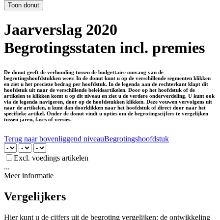
Jaarverslag 2020
Begrotingsstaten incl. premies
De donut geeft de verhouding tussen de budgettaire omvang van de
begrotingshoofdstukken weer. In de donut kunt u op de verschillende segmenten klikken
en ziet u het precieze bedrag per hoofdstuk. In de legenda aan de rechterkant klapt dit
hoofdstuk uit naar de verschillende beleidsartikelen. Door op het hoofdstuk of de
artikelen te klikken komt u op dit niveau en ziet u de verdere onderverdeling. U kunt ook
via de legenda navigeren, door op de hoofdstukken klikken. Deze vouwen vervolgens uit
naar de artikelen, u kunt dan doorklikken naar het hoofdstuk of direct door naar het
specifieke artikel. Onder de donut vindt u opties om de begrotingscijfers te vergelijken
tussen jaren, fases of versies.
Terug naar bovenliggend niveau
Begrotingshoofdstuk
Excl. voedings artikelen
...
Meer informatie
Vergelijkers
Hier kunt u de cijfers uit de begroting vergelijken: de ontwikkeling