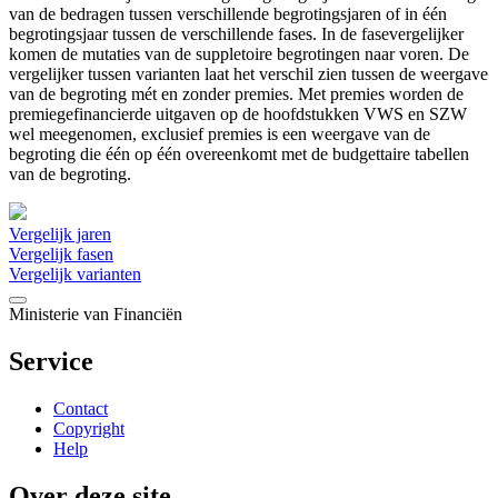
van de bedragen tussen verschillende begrotingsjaren of in één
begrotingsjaar tussen de verschillende fases. In de fasevergelijker
komen de mutaties van de suppletoire begrotingen naar voren. De
vergelijker tussen varianten laat het verschil zien tussen de weergave
van de begroting mét en zonder premies. Met premies worden de
premiegefinancierde uitgaven op de hoofdstukken VWS en SZW
wel meegenomen, exclusief premies is een weergave van de
begroting die één op één overeenkomt met de budgettaire tabellen
van de begroting.
Vergelijk jaren
Vergelijk fasen
Vergelijk varianten
Ministerie van Financiën
Service
Contact
Copyright
Help
Over deze site