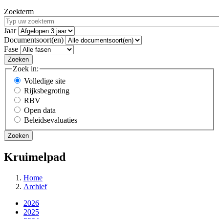
Zoekterm
Jaar
Documentsoort(en)
Fase
Zoek in:
Volledige site
Rijksbegroting
RBV
Open data
Beleidsevaluaties
Kruimelpad
Home
Archief
2026
2025