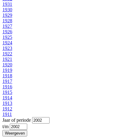
1931
1930
1929
1928
1927
1926
1925
1924
1923
1922
1921
1920
1919
1918
1917
1916
1915
1914
1913
1912
1911
Jaar of periode
t/m