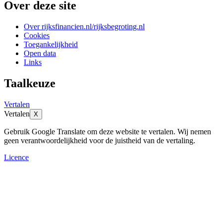
Over deze site
Over rijksfinancien.nl/rijksbegroting.nl
Cookies
Toegankelijkheid
Open data
Links
Taalkeuze
Vertalen
Vertalen
X
Gebruik Google Translate om deze website te vertalen. Wij nemen
geen verantwoordelijkheid voor de juistheid van de vertaling.
Licence