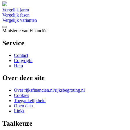
Vergelijk jaren
Vergelijk fasen
Vergelijk varianten
Ministerie van Financiën
Service
Contact
Copyright
Help
Over deze site
Over rijksfinancien.nl/rijksbegroting.nl
Cookies
Toegankelijkheid
Open data
Links
Taalkeuze