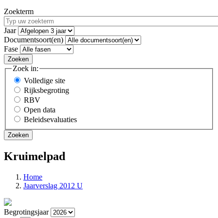
Zoekterm
Jaar
Documentsoort(en)
Fase
Zoek in:
Volledige site
Rijksbegroting
RBV
Open data
Beleidsevaluaties
Kruimelpad
Home
Jaarverslag 2012 U
Begrotingsjaar