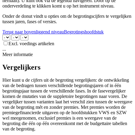
herhaalt). U kunt ook via de legenda navigeren. Door op de
onderverdeling te klikken komt u op het instrument niveau.
Onder de donut vindt u opties om de begrotingscijfers te vergelijken
tussen jaren, fases of versies.
Terug naar bovenliggend niveau
Begrotingshoofdstuk
Excl. voedings artikelen
...
Meer informatie
Vergelijkers
Hier kunt u de cijfers uit de begroting vergelijken: de ontwikkeling
van de bedragen tussen verschillende begrotingsjaren of in één
begrotingsjaar tussen de verschillende fases. In de fasevergelijker
komen de mutaties van de suppletoire begrotingen naar voren. De
vergelijker tussen varianten laat het verschil zien tussen de weergave
van de begroting mét en zonder premies. Met premies worden de
premiegefinancierde uitgaven op de hoofdstukken VWS en SZW
wel meegenomen, exclusief premies is een weergave van de
begroting die één op één overeenkomt met de budgettaire tabellen
van de begroting.