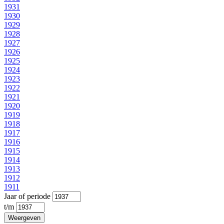
1931
1930
1929
1928
1927
1926
1925
1924
1923
1922
1921
1920
1919
1918
1917
1916
1915
1914
1913
1912
1911
Jaar of periode
t/m