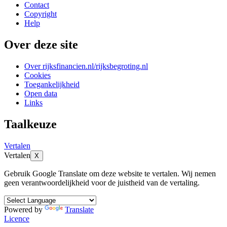
Contact
Copyright
Help
Over deze site
Over rijksfinancien.nl/rijksbegroting.nl
Cookies
Toegankelijkheid
Open data
Links
Taalkeuze
Vertalen
Vertalen
X
Gebruik Google Translate om deze website te vertalen. Wij nemen
geen verantwoordelijkheid voor de juistheid van de vertaling.
Powered by
Translate
Licence