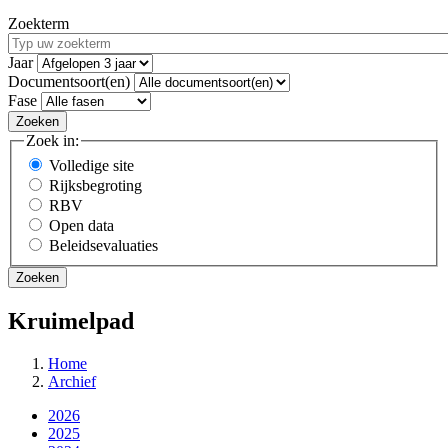
Zoekterm
Jaar
Documentsoort(en)
Fase
Zoek in:
Volledige site
Rijksbegroting
RBV
Open data
Beleidsevaluaties
Kruimelpad
Home
Archief
2026
2025