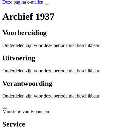
Deze pagina e-mailen
Archief 1937
Voorbereiding
Onderdelen zijn voor deze periode niet beschikbaar
Uitvoering
Onderdelen zijn voor deze periode niet beschikbaar
Verantwoording
Onderdelen zijn voor deze periode niet beschikbaar
Ministerie van Financiën
Service