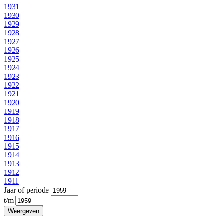
1931
1930
1929
1928
1927
1926
1925
1924
1923
1922
1921
1920
1919
1918
1917
1916
1915
1914
1913
1912
1911
Jaar of periode
t/m