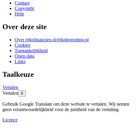
Contact
Copyright
Help
Over deze site
Over rijksfinancien.nl/rijksbegroting.nl
Cookies
Toegankelijkheid
Open data
Links
Taalkeuze
Vertalen
Vertalen
X
Gebruik Google Translate om deze website te vertalen. Wij nemen
geen verantwoordelijkheid voor de juistheid van de vertaling.
Licence