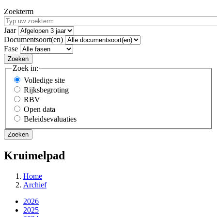
Zoekterm
Jaar
Documentsoort(en)
Fase
Zoek in:
Volledige site
Rijksbegroting
RBV
Open data
Beleidsevaluaties
Kruimelpad
Home
Archief
2026
2025