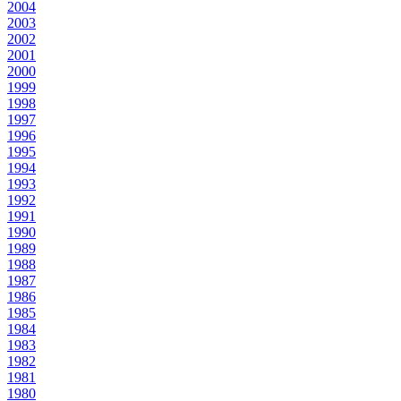
2004
2003
2002
2001
2000
1999
1998
1997
1996
1995
1994
1993
1992
1991
1990
1989
1988
1987
1986
1985
1984
1983
1982
1981
1980