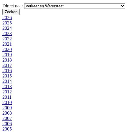
Direct naar
2026
2025
2024
2023
2022
2021
2020
2019
2018
2017
2016
2015
2014
2013
2012
2011
2010
2009
2008
2007
2006
2005