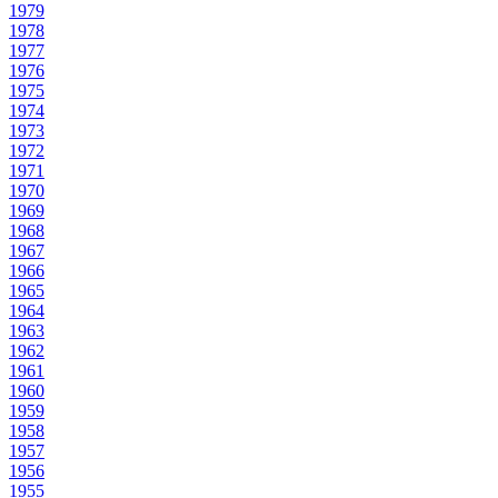
1979
1978
1977
1976
1975
1974
1973
1972
1971
1970
1969
1968
1967
1966
1965
1964
1963
1962
1961
1960
1959
1958
1957
1956
1955