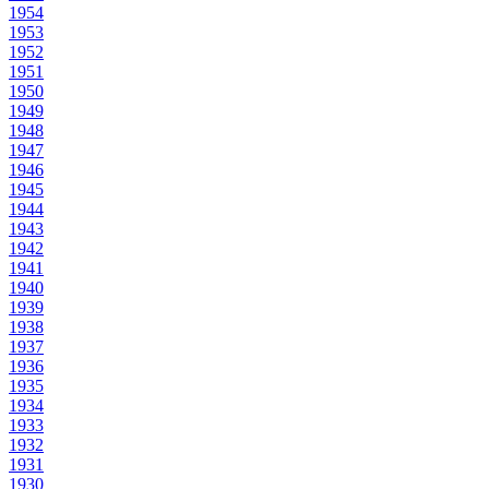
1954
1953
1952
1951
1950
1949
1948
1947
1946
1945
1944
1943
1942
1941
1940
1939
1938
1937
1936
1935
1934
1933
1932
1931
1930