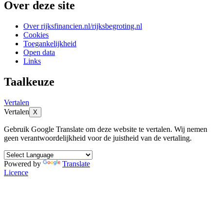
Over deze site
Over rijksfinancien.nl/rijksbegroting.nl
Cookies
Toegankelijkheid
Open data
Links
Taalkeuze
Vertalen
Vertalen
X
Gebruik Google Translate om deze website te vertalen. Wij nemen
geen verantwoordelijkheid voor de juistheid van de vertaling.
Powered by
Translate
Licence