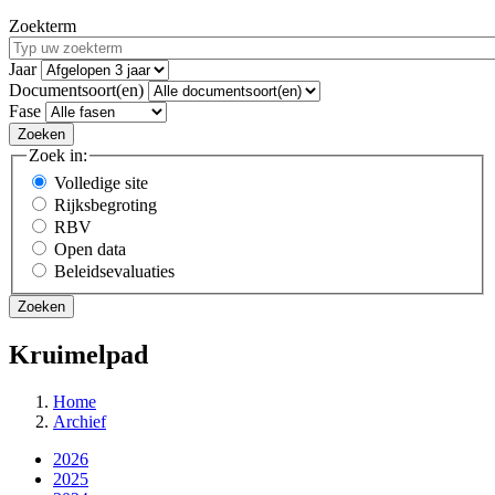
Zoekterm
Jaar
Documentsoort(en)
Fase
Zoek in:
Volledige site
Rijksbegroting
RBV
Open data
Beleidsevaluaties
Kruimelpad
Home
Archief
2026
2025