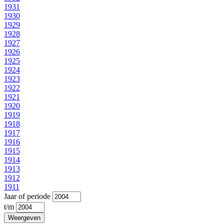
1931
1930
1929
1928
1927
1926
1925
1924
1923
1922
1921
1920
1919
1918
1917
1916
1915
1914
1913
1912
1911
Jaar of periode
t/m