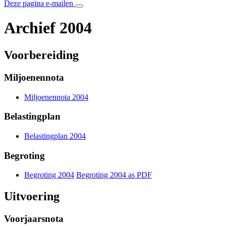
Deze pagina e-mailen
Archief 2004
Voorbereiding
Miljoenennota
Miljoenennota 2004
Belastingplan
Belastingplan 2004
Begroting
Begroting 2004
Begroting 2004 as
PDF
Uitvoering
Voorjaarsnota