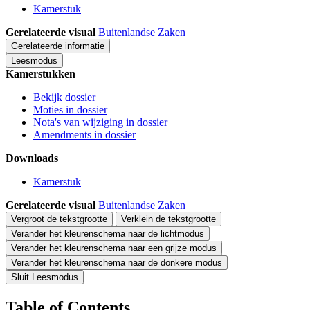
Kamerstuk
Gerelateerde visual
Buitenlandse Zaken
Gerelateerde informatie
Leesmodus
Kamerstukken
Bekijk dossier
Moties in dossier
Nota's van wijziging in dossier
Amendments in dossier
Downloads
Kamerstuk
Gerelateerde visual
Buitenlandse Zaken
Vergroot de tekstgrootte
Verklein de tekstgrootte
Verander het kleurenschema naar de lichtmodus
Verander het kleurenschema naar een grijze modus
Verander het kleurenschema naar de donkere modus
Sluit Leesmodus
Table of Contents