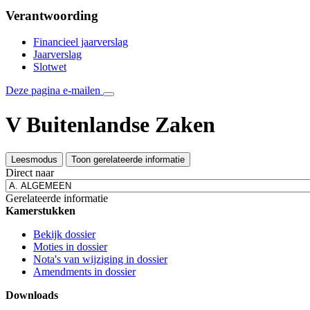
Verantwoording
Financieel jaarverslag
Jaarverslag
Slotwet
Deze pagina e-mailen
V Buitenlandse Zaken
Leesmodus
Toon gerelateerde informatie
Direct naar
Gerelateerde informatie
Kamerstukken
Bekijk dossier
Moties in dossier
Nota's van wijziging in dossier
Amendments in dossier
Downloads