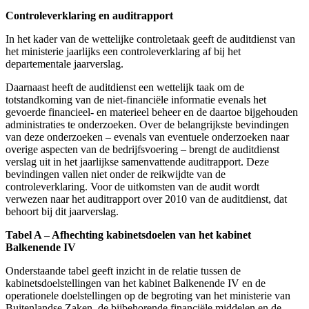
Controleverklaring en auditrapport
In het kader van de wettelijke controletaak geeft de auditdienst van
het ministerie jaarlijks een controleverklaring af bij het
departementale jaarverslag.
Daarnaast heeft de auditdienst een wettelijk taak om de
totstandkoming van de niet-financiële informatie evenals het
gevoerde financieel- en materieel beheer en de daartoe bijgehouden
administraties te onderzoeken. Over de belangrijkste bevindingen
van deze onderzoeken – evenals van eventuele onderzoeken naar
overige aspecten van de bedrijfsvoering – brengt de auditdienst
verslag uit in het jaarlijkse samenvattende auditrapport. Deze
bevindingen vallen niet onder de reikwijdte van de
controleverklaring. Voor de uitkomsten van de audit wordt
verwezen naar het auditrapport over 2010 van de auditdienst, dat
behoort bij dit jaarverslag.
Tabel A – Afhechting kabinetsdoelen van het kabinet
Balkenende IV
Onderstaande tabel geeft inzicht in de relatie tussen de
kabinetsdoelstellingen van het kabinet Balkenende IV en de
operationele doelstellingen op de begroting van het ministerie van
Buitenlandse Zaken, de bijbehorende financiële middelen en de