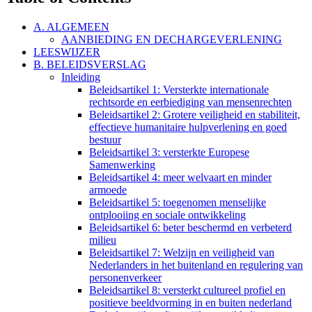
A. ALGEMEEN
AANBIEDING EN DECHARGEVERLENING
LEESWIJZER
B. BELEIDSVERSLAG
Inleiding
Beleidsartikel 1: Versterkte internationale
rechtsorde en eerbiediging van mensenrechten
Beleidsartikel 2: Grotere veiligheid en stabiliteit,
effectieve humanitaire hulpverlening en goed
bestuur
Beleidsartikel 3: versterkte Europese
Samenwerking
Beleidsartikel 4: meer welvaart en minder
armoede
Beleidsartikel 5: toegenomen menselijke
ontplooiing en sociale ontwikkeling
Beleidsartikel 6: beter beschermd en verbeterd
milieu
Beleidsartikel 7: Welzijn en veiligheid van
Nederlanders in het buitenland en regulering van
personenverkeer
Beleidsartikel 8: versterkt cultureel profiel en
positieve beeldvorming in en buiten nederland