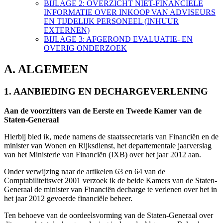
BIJLAGE 2: OVERZICHT NIET-FINANCIËLE
INFORMATIE OVER INKOOP VAN ADVISEURS
EN TIJDELIJK PERSONEEL (INHUUR
EXTERNEN)
BIJLAGE 3: AFGEROND EVALUATIE- EN
OVERIG ONDERZOEK
A. ALGEMEEN
1. AANBIEDING EN DECHARGEVERLENING
Aan de voorzitters van de Eerste en Tweede Kamer van de
Staten-Generaal
Hierbij bied ik, mede namens de staatssecretaris van Financiën en de
minister van Wonen en Rijksdienst, het departementale jaarverslag
van het Ministerie van Financiën (IXB) over het jaar 2012 aan.
Onder verwijzing naar de artikelen 63 en 64 van de
Comptabiliteitswet 2001 verzoek ik de beide Kamers van de Staten-
Generaal de minister van Financiën decharge te verlenen over het in
het jaar 2012 gevoerde financiële beheer.
Ten behoeve van de oordeelsvorming van de Staten-Generaal over