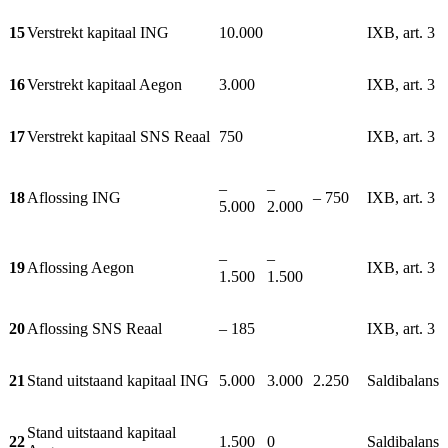
15
Verstrekt kapitaal ING
10.000
IXB, art. 3
16
Verstrekt kapitaal Aegon
3.000
IXB, art. 3
17
Verstrekt kapitaal SNS Reaal
750
IXB, art. 3
–
–
18
Aflossing ING
– 750
IXB, art. 3
5.000
2.000
–
–
19
Aflossing Aegon
IXB, art. 3
1.500
1.500
20
Aflossing SNS Reaal
– 185
IXB, art. 3
21
Stand uitstaand kapitaal ING
5.000
3.000
2.250
Saldibalans
Stand uitstaand kapitaal
22
1.500
0
Saldibalans