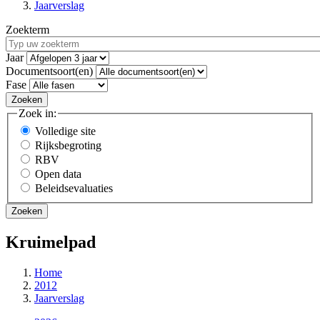
Jaarverslag
Zoekterm
Jaar
Documentsoort(en)
Fase
Zoek in:
Volledige site
Rijksbegroting
RBV
Open data
Beleidsevaluaties
Kruimelpad
Home
2012
Jaarverslag