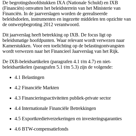
De begrotingshoofdstukken IXA (Nationale Schuld) en IXB
(Financiën) omvatten het beleidsterrein van het Ministerie van
Financiën. In de jaarverslagen worden de gerealiseerde
beleidsdoelen, instrumenten en ingezette middelen ten opzichte van
de ontwerpbegroting 2012 verantwoord.
Dit jaarverslag heeft betrekking op IXB. De focus ligt op
beleidsmatige hoofdpunten. Waar relevant wordt verwezen naar
Kamerstukken. Voor een toelichting op de belastingontvangsten
wordt verwezen naar het Financieel Jaarverslag van het Rijk.
De IXB-beleidsartikelen (paragrafen 4.1 t/m 4.7) en niet-
beleidsartikelen (paragrafen 5.1 t/m 5.3) zijn de volgende:
4.1
Belastingen
4.2
Financiële Markten
4.3
Financieringsactiviteiten publiek-private sector
4.4
Internationale Financiële Betrekkingen
4.5
Exportkredietverzekeringen en investeringsgaranties
4.6
BTW-compensatiefonds