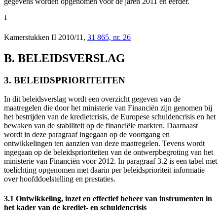
gegevens worden opgenomen voor de jaren 2011 en eerder.
1
Kamerstukken II 2010/11,
31 865, nr. 26
B. BELEIDSVERSLAG
3. BELEIDSPRIORITEITEN
In dit beleidsverslag wordt een overzicht gegeven van de
maatregelen die door het ministerie van Financiën zijn genomen bij
het bestrijden van de kredietcrisis, de Europese schuldencrisis en het
bewaken van de stabiliteit op de financiële markten. Daarnaast
wordt in deze paragraaf ingegaan op de voortgang en
ontwikkelingen ten aanzien van deze maatregelen. Tevens wordt
ingegaan op de beleidsprioriteiten van de ontwerpbegroting van het
ministerie van Financiën voor 2012. In paragraaf 3.2 is een tabel met
toelichting opgenomen met daarin per beleidsprioriteit informatie
over hoofddoelstelling en prestaties.
3.1 Ontwikkeling, inzet en effectief beheer van instrumenten in
het kader van de krediet- en schuldencrisis