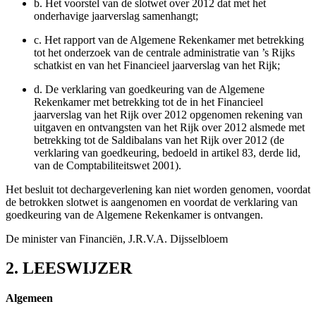
b.
Het voorstel van de slotwet over 2012 dat met het
onderhavige jaarverslag samenhangt;
c.
Het rapport van de Algemene Rekenkamer met betrekking
tot het onderzoek van de centrale administratie van ’s Rijks
schatkist en van het Financieel jaarverslag van het Rijk;
d.
De verklaring van goedkeuring van de Algemene
Rekenkamer met betrekking tot de in het Financieel
jaarverslag van het Rijk over 2012 opgenomen rekening van
uitgaven en ontvangsten van het Rijk over 2012 alsmede met
betrekking tot de Saldibalans van het Rijk over 2012 (de
verklaring van goedkeuring, bedoeld in artikel 83, derde lid,
van de Comptabiliteitswet 2001).
Het besluit tot dechargeverlening kan niet worden genomen, voordat
de betrokken slotwet is aangenomen en voordat de verklaring van
goedkeuring van de Algemene Rekenkamer is ontvangen.
De minister van Financiën,
J.R.V.A.
Dijsselbloem
2. LEESWIJZER
Algemeen