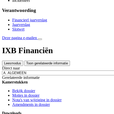
Incidenteel
Verantwoording
Financieel jaarverslag
Jaarverslag
Slotwet
Deze pagina e-mailen
IXB Financiën
Leesmodus
Toon gerelateerde informatie
Direct naar
Gerelateerde informatie
Kamerstukken
Bekijk dossier
Moties in dossier
Nota's van wijziging in dossier
Amendments in dossier
Downloads