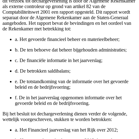
dit verzoek tot dechargeverlening is door de Algemene Rekenkamer
als externe controleur op grond van artikel 82 van de
Comptabiliteitswet 2001 een rapport opgesteld. Dit rapport wordt
separaat door de Algemene Rekenkamer aan de Staten-Generaal
aangeboden. Het rapport bevat de bevindingen en het oordeel van
de Rekenkamer met betrekking tot:
a.
Het gevoerde financieel beheer en materieelbeheer;
b.
De ten behoeve dat beheer bijgehouden administraties;
c.
De financiële informatie in het jaarverslag;
d.
De betrokken saldibalans;
e.
De totstandkoming van de informatie over het gevoerde
beleid en de bedrijfsvoering;
f.
De in het jaarverslag opgenomen informatie over het
gevoerde beleid en de bedrijfsvoering.
Bij het besluit tot dechargeverlening dienen verder de volgende,
wettelijk voorgeschreven, stukken te worden betrokken:
a.
Het Financieel jaarverslag van het Rijk over 2012;