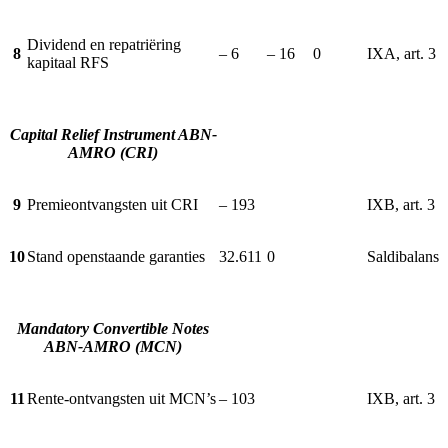
Dividend en repatriëring
8
– 6
– 16
0
IXA, art. 3
kapitaal RFS
Capital Relief Instrument ABN-
AMRO (CRI)
9
Premieontvangsten uit CRI
– 193
IXB, art. 3
10
Stand openstaande garanties
32.611
0
Saldibalans
Mandatory Convertible Notes
ABN-AMRO (MCN)
11
Rente-ontvangsten uit MCN’s
– 103
IXB, art. 3