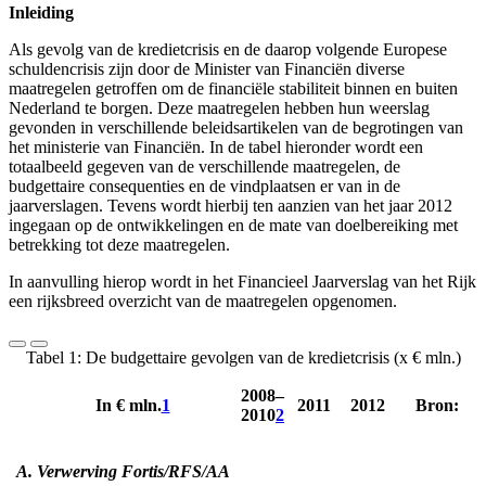
Inleiding
Als gevolg van de kredietcrisis en de daarop volgende Europese
schuldencrisis zijn door de Minister van Financiën diverse
maatregelen getroffen om de financiële stabiliteit binnen en buiten
Nederland te borgen. Deze maatregelen hebben hun weerslag
gevonden in verschillende beleidsartikelen van de begrotingen van
het ministerie van Financiën. In de tabel hieronder wordt een
totaalbeeld gegeven van de verschillende maatregelen, de
budgettaire consequenties en de vindplaatsen er van in de
jaarverslagen. Tevens wordt hierbij ten aanzien van het jaar 2012
ingegaan op de ontwikkelingen en de mate van doelbereiking met
betrekking tot deze maatregelen.
In aanvulling hierop wordt in het Financieel Jaarverslag van het Rijk
een rijksbreed overzicht van de maatregelen opgenomen.
Tabel 1: De budgettaire gevolgen van de kredietcrisis (x € mln.)
2008–
In € mln.
1
2011
2012
Bron:
2010
2
A. Verwerving Fortis/RFS/AA