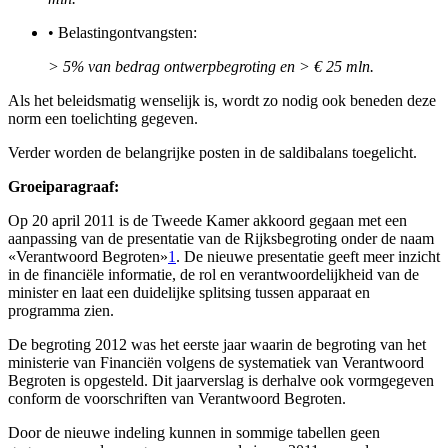
•
Belastingontvangsten:
> 5% van bedrag ontwerpbegroting en > € 25 mln.
Als het beleidsmatig wenselijk is, wordt zo nodig ook beneden deze
norm een toelichting gegeven.
Verder worden de belangrijke posten in de saldibalans toegelicht.
Groeiparagraaf:
Op 20 april 2011 is de Tweede Kamer akkoord gegaan met een
aanpassing van de presentatie van de Rijksbegroting onder de naam
«Verantwoord Begroten»
1
. De nieuwe presentatie geeft meer inzicht
in de financiële informatie, de rol en verantwoordelijkheid van de
minister en laat een duidelijke splitsing tussen apparaat en
programma zien.
De begroting 2012 was het eerste jaar waarin de begroting van het
ministerie van Financiën volgens de systematiek van Verantwoord
Begroten is opgesteld. Dit jaarverslag is derhalve ook vormgegeven
conform de voorschriften van Verantwoord Begroten.
Door de nieuwe indeling kunnen in sommige tabellen geen