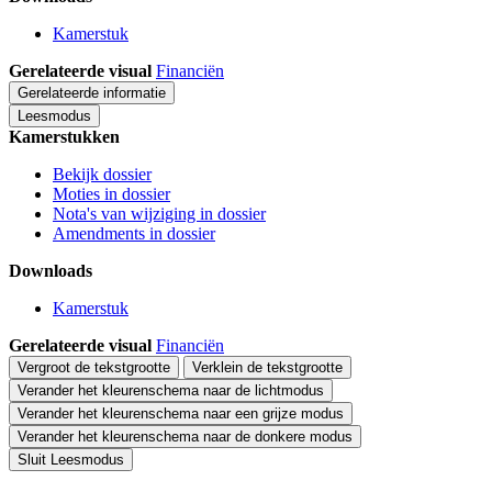
Kamerstuk
Gerelateerde visual
Financiën
Gerelateerde informatie
Leesmodus
Kamerstukken
Bekijk dossier
Moties in dossier
Nota's van wijziging in dossier
Amendments in dossier
Downloads
Kamerstuk
Gerelateerde visual
Financiën
Vergroot de tekstgrootte
Verklein de tekstgrootte
Verander het kleurenschema naar de lichtmodus
Verander het kleurenschema naar een grijze modus
Verander het kleurenschema naar de donkere modus
Sluit Leesmodus