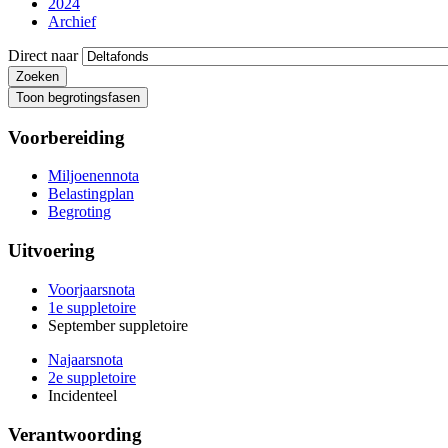
2024
Archief
Direct naar
Toon begrotingsfasen
Voorbereiding
Miljoenennota
Belastingplan
Begroting
Uitvoering
Voorjaarsnota
1e suppletoire
September suppletoire
Najaarsnota
2e suppletoire
Incidenteel
Verantwoording