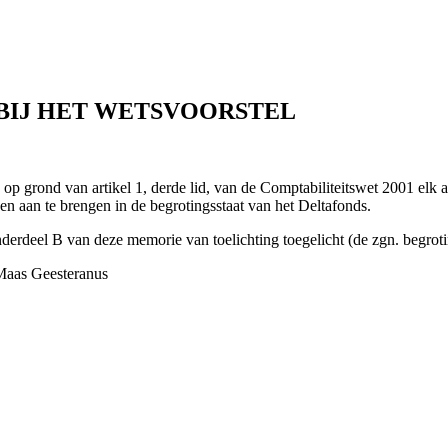
 BIJ HET WETSVOORSTEL
op grond van artikel 1, derde lid, van de Comptabiliteitswet 2001 elk a
en aan te brengen in de begrotingsstaat van het Deltafonds.
erdeel B van deze memorie van toelichting toegelicht (de zgn. begrotin
Maas Geesteranus