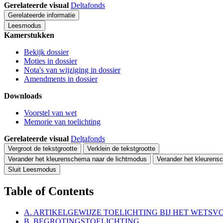
Gerelateerde visual
Deltafonds
Gerelateerde informatie
Leesmodus
Kamerstukken
Bekijk dossier
Moties in dossier
Nota's van wijziging in dossier
Amendments in dossier
Downloads
Voorstel van wet
Memorie van toelichting
Gerelateerde visual
Deltafonds
Vergroot de tekstgrootte
Verklein de tekstgrootte
Verander het kleurenschema naar de lichtmodus
Verander het kleurens
Sluit Leesmodus
Table of Contents
A. ARTIKELGEWIJZE TOELICHTING BIJ HET WETSV
B. BEGROTINGSTOELICHTING