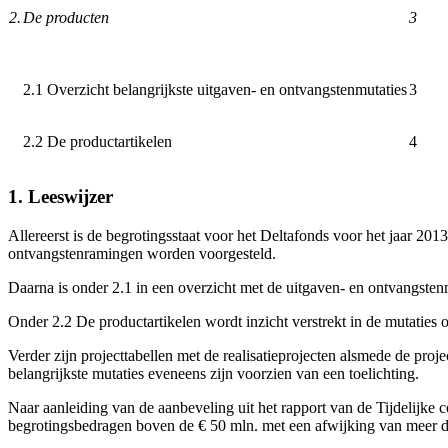
2.
De producten
3
2.1 Overzicht belangrijkste uitgaven- en ontvangstenmutaties
3
2.2 De productartikelen
4
1. Leeswijzer
Allereerst is de begrotingsstaat voor het Deltafonds voor het jaar 201
ontvangstenramingen worden voorgesteld.
Daarna is onder 2.1 in een overzicht met de uitgaven- en ontvangstenm
Onder 2.2 De productartikelen wordt inzicht verstrekt in de mutaties 
Verder zijn projecttabellen met de realisatieprojecten alsmede de pr
belangrijkste mutaties eveneens zijn voorzien van een toelichting.
Naar aanleiding van de aanbeveling uit het rapport van de Tijdelijk
begrotingsbedragen boven de € 50 mln. met een afwijking van meer d