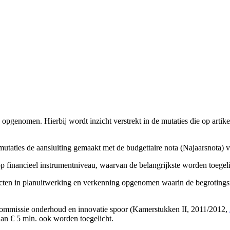
3 opgenomen. Hierbij wordt inzicht verstrekt in de mutaties die op artike
utaties de aansluiting gemaakt met de budgettaire nota (Najaarsnota) v
op financieel instrumentniveau, waarvan de belangrijkste worden toegeli
ojecten in planuitwerking en verkenning opgenomen waarin de begroting
e commissie onderhoud en innovatie spoor (Kamerstukken II, 2011/2012,
an € 5 mln. ook worden toegelicht.