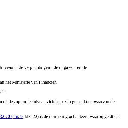
lniveau in de verplichtingen-, de uitgaven- en de
an het Ministerie van Financiën.
cht.
smutaties op projectniveau zichtbaar zijn gemaakt en waarvan de
32 707, nr. 9
, blz. 22) is de normering gehanteerd waarbij geldt dat