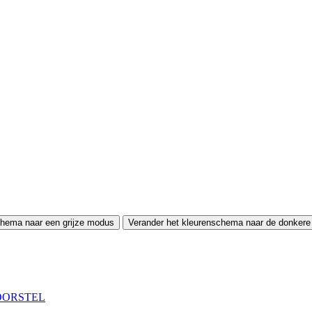
chema naar een grijze modus
Verander het kleurenschema naar de donker
OORSTEL