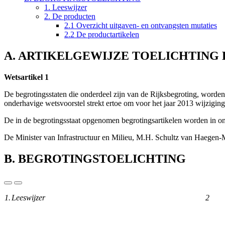
1. Leeswijzer
2. De producten
2.1 Overzicht uitgaven- en ontvangsten mutaties
2.2 De productartikelen
A. ARTIKELGEWIJZE TOELICHTING
Wetsartikel 1
De begrotingsstaten die onderdeel zijn van de Rijksbegroting, worden 
onderhavige wetsvoorstel strekt ertoe om voor het jaar 2013 wijziging
De in de begrotingsstaat opgenomen begrotingsartikelen worden in ond
De Minister van Infrastructuur en Milieu,
M.H.
Schultz van Haegen-
B. BEGROTINGSTOELICHTING
1.
Leeswijzer
2