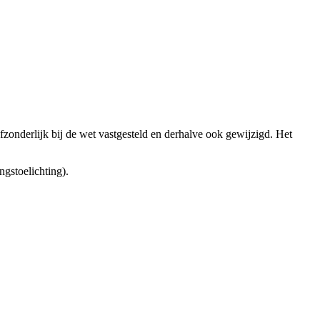
fzonderlijk bij de wet vastgesteld en derhalve ook gewijzigd. Het
gstoelichting).