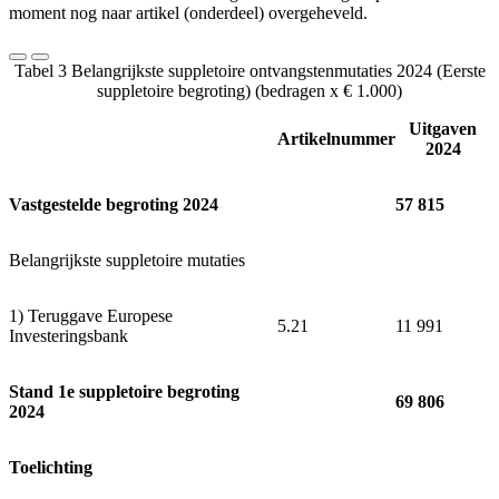
moment nog naar artikel (onderdeel) overgeheveld.
Tabel 3 Belangrijkste suppletoire ontvangstenmutaties 2024 (Eerste
suppletoire begroting) (bedragen x € 1.000)
Uitgaven
Artikelnummer
2024
Vastgestelde begroting 2024
57 815
Belangrijkste suppletoire mutaties
1) Teruggave Europese
5.21
11 991
Investeringsbank
Stand 1e suppletoire begroting
69 806
2024
Toelichting