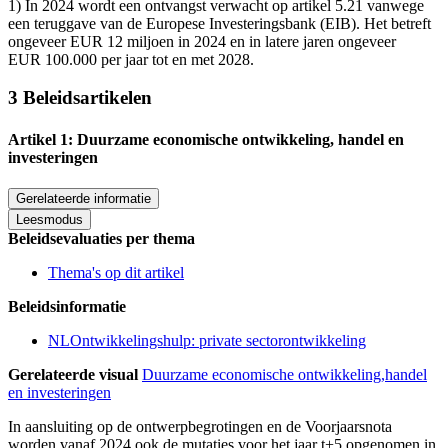
1) In 2024 wordt een ontvangst verwacht op artikel 5.21 vanwege
een teruggave van de Europese Investeringsbank (EIB). Het betreft
ongeveer EUR 12 miljoen in 2024 en in latere jaren ongeveer
EUR 100.000 per jaar tot en met 2028.
3 Beleidsartikelen
Artikel 1: Duurzame economische ontwikkeling, handel en
investeringen
Gerelateerde informatie
Leesmodus
Beleidsevaluaties per thema
Thema's op dit artikel
Beleidsinformatie
NLOntwikkelingshulp: private sectorontwikkeling
Gerelateerde visual
Duurzame economische ontwikkeling,handel
en investeringen
In aansluiting op de ontwerpbegrotingen en de Voorjaarsnota
worden vanaf 2024 ook de mutaties voor het jaar t+5 opgenomen in