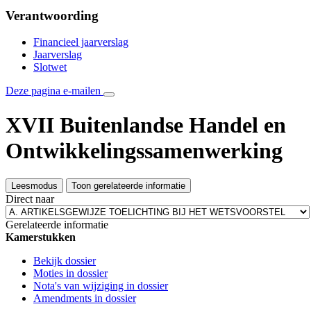
Verantwoording
Financieel jaarverslag
Jaarverslag
Slotwet
Deze pagina e-mailen
XVII Buitenlandse Handel en
Ontwikkelingssamenwerking
Leesmodus
Toon gerelateerde informatie
Direct naar
Gerelateerde informatie
Kamerstukken
Bekijk dossier
Moties in dossier
Nota's van wijziging in dossier
Amendments in dossier