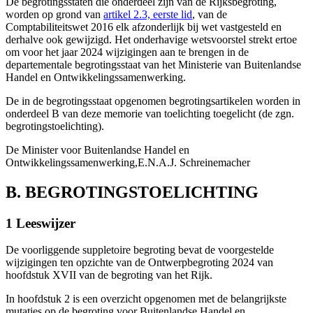
De begrotingsstaten die onderdeel zijn van de Rijksbegroting,
worden op grond van
artikel 2.3, eerste lid
, van de
Comptabiliteitswet 2016 elk afzonderlijk bij wet vastgesteld en
derhalve ook gewijzigd. Het onderhavige wetsvoorstel strekt ertoe
om voor het jaar 2024 wijzigingen aan te brengen in de
departementale begrotingsstaat van het Ministerie van Buitenlandse
Handel en Ontwikkelingssamenwerking.
De in de begrotingsstaat opgenomen begrotingsartikelen worden in
onderdeel B van deze memorie van toelichting toegelicht (de zgn.
begrotingstoelichting).
De Minister voor Buitenlandse Handel en
Ontwikkelingssamenwerking,
E.N.A.J. Schreinemacher
B. BEGROTINGSTOELICHTING
1 Leeswijzer
De voorliggende suppletoire begroting bevat de voorgestelde
wijzigingen ten opzichte van de Ontwerpbegroting 2024 van
hoofdstuk XVII van de begroting van het Rijk.
In hoofdstuk 2 is een overzicht opgenomen met de belangrijkste
mutaties op de begroting voor Buitenlandse Handel en