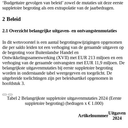
‘Budgettaire gevolgen van beleid’ zowel de mutaties uit deze eerste
suppletoire begroting als een extrapolatie van de jaarbedragen.
2 Beleid
2.1 Overzicht belangrijke uitgaven- en ontvangstenmutaties
In dit wetsvoorstel is een aantal begrotingswijzigingen opgenomen
die per saldo leiden tot een verhoging van de geraamde uitgaven op
de begroting voor Buitenlandse Handel en
Ontwikkelingssamenwerking (XVII) met EUR 213 miljoen en een
verhoging van de geraamde ontvangsten met EUR 11,9 miljoen. De
belangrijkste uitgavenmutaties bij eerste suppletoire begroting
worden in onderstaande tabel weergegeven en toegelicht. De
uitgebreide toelichtingen zijn per beleidsartikel opgenomen in
hoofdstuk 3.
Tabel 2 Belangrijkste suppletoire uitgavenmutaties 2024 (Eerste
suppletoire begroting) (bedragen x € 1.000)
Uitgaven
Artikelnummer
2024