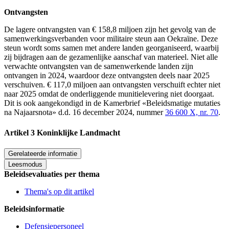
Ontvangsten
De lagere ontvangsten van € 158,8 miljoen zijn het gevolg van de
samenwerkingsverbanden voor militaire steun aan Oekraïne. Deze
steun wordt soms samen met andere landen georganiseerd, waarbij
zij bijdragen aan de gezamenlijke aanschaf van materieel. Niet alle
verwachte ontvangsten van de samenwerkende landen zijn
ontvangen in 2024, waardoor deze ontvangsten deels naar 2025
verschuiven. € 117,0 miljoen aan ontvangsten verschuift echter niet
naar 2025 omdat de onderliggende munitielevering niet doorgaat.
Dit is ook aangekondigd in de Kamerbrief «Beleidsmatige mutaties
na Najaarsnota» d.d. 16 december 2024, nummer
36 600 X, nr. 70
.
Artikel 3 Koninklijke Landmacht
Gerelateerde informatie
Leesmodus
Beleidsevaluaties per thema
Thema's op dit artikel
Beleidsinformatie
Defensiepersoneel