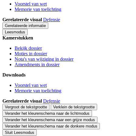
Voorstel van wet
Memorie van toelichting
Gerelateerde visual
Defensie
Gerelateerde informatie
Leesmodus
Kamerstukken
Bekijk dossier
Moties in dossier
Nota's van wijziging in dossier
Amendments in dossier
Downloads
Voorstel van wet
Memorie van toelichting
Gerelateerde visual
Defensie
Vergroot de tekstgrootte
Verklein de tekstgrootte
Verander het kleurenschema naar de lichtmodus
Verander het kleurenschema naar een grijze modus
Verander het kleurenschema naar de donkere modus
Sluit Leesmodus