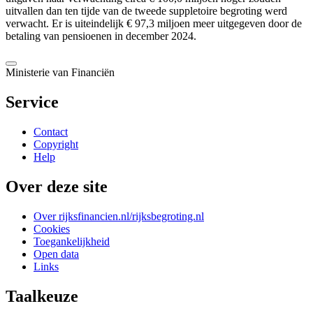
uitvallen dan ten tijde van de tweede suppletoire begroting werd
verwacht. Er is uiteindelijk € 97,3 miljoen meer uitgegeven door de
betaling van pensioenen in december 2024.
Ministerie van Financiën
Service
Contact
Copyright
Help
Over deze site
Over rijksfinancien.nl/rijksbegroting.nl
Cookies
Toegankelijkheid
Open data
Links
Taalkeuze