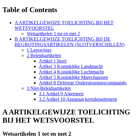
Table of Contents
A ARTIKELGEWIJZE TOELICHTING BIJ HET
WETSVOORSTEL
Wetsartikelen 1 tot en met 2
B ARTIKELGEWIJZE TOELICHTING BIJ DE
BEGROTINGSARTIKELEN (SLOTVERSCHILLEN)
1 Leeswijzer
2 Beleidsartikelen
Artikel 1 Inzet
Artikel 3 Koninklijke Landmacht
Artikel 4 Koninklijke Luchtmacht
Artikel 5 Koninklijke Marechaussee
Artikel 8 Defensie Ondersteuningscommando
3 Niet-Beleidsartikelen
3.1 Artikel 9 Algemeen
3.2 Artikel 10 Apparaat kerndepartement
A ARTIKELGEWIJZE TOELICHTING
BIJ HET WETSVOORSTEL
Wetsartikelen 1 tot en met 2