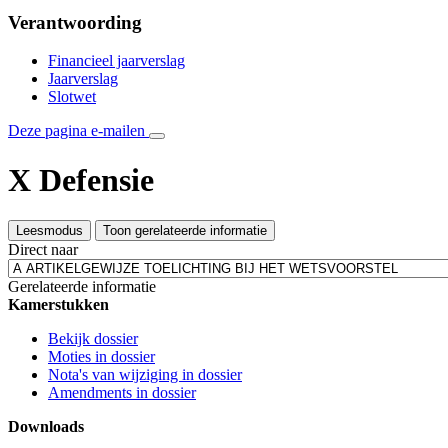
Verantwoording
Financieel jaarverslag
Jaarverslag
Slotwet
Deze pagina e-mailen
X Defensie
Leesmodus
Toon gerelateerde informatie
Direct naar
Gerelateerde informatie
Kamerstukken
Bekijk dossier
Moties in dossier
Nota's van wijziging in dossier
Amendments in dossier
Downloads