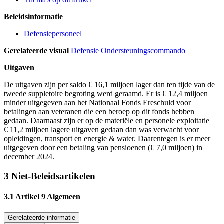
Beleidsinformatie
Defensiepersoneel
Gerelateerde visual
Defensie Ondersteuningscommando
Uitgaven
De uitgaven zijn per saldo € 16,1 miljoen lager dan ten tijde van de
tweede suppletoire begroting werd geraamd. Er is € 12,4 miljoen
minder uitgegeven aan het Nationaal Fonds Ereschuld voor
betalingen aan veteranen die een beroep op dit fonds hebben
gedaan. Daarnaast zijn er op de materiële en personele exploitatie
€ 11,2 miljoen lagere uitgaven gedaan dan was verwacht voor
opleidingen, transport en energie & water. Daarentegen is er meer
uitgegeven door een betaling van pensioenen (€ 7,0 miljoen) in
december 2024.
3 Niet-Beleidsartikelen
3.1 Artikel 9 Algemeen
Gerelateerde informatie