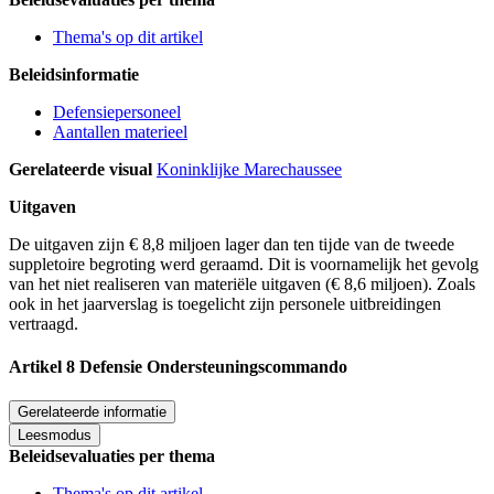
Thema's op dit artikel
Beleidsinformatie
Defensiepersoneel
Aantallen materieel
Gerelateerde visual
Koninklijke Marechaussee
Uitgaven
De uitgaven zĳn € 8,8 miljoen lager dan ten tĳde van de tweede
suppletoire begroting werd geraamd. Dit is voornamelijk het gevolg
van het niet realiseren van materiële uitgaven (€ 8,6 miljoen). Zoals
ook in het jaarverslag is toegelicht zijn personele uitbreidingen
vertraagd.
Artikel 8 Defensie Ondersteuningscommando
Gerelateerde informatie
Leesmodus
Beleidsevaluaties per thema
Thema's op dit artikel