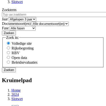
Slotwet
Zoekterm
Jaar
Documentsoort(en)
Fase
Zoek in:
Volledige site
Rijksbegroting
RBV
Open data
Beleidsevaluaties
Kruimelpad
Home
2024
Slotwet