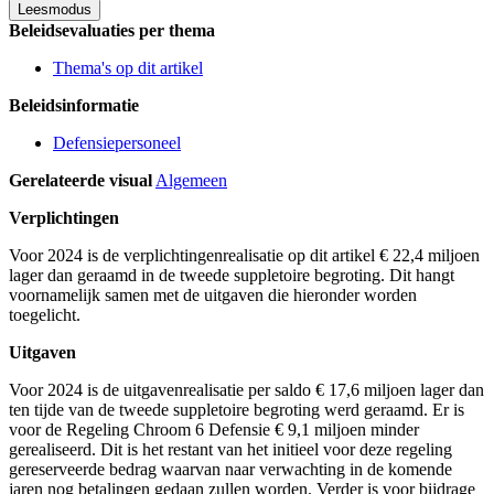
Leesmodus
Beleidsevaluaties per thema
Thema's op dit artikel
Beleidsinformatie
Defensiepersoneel
Gerelateerde visual
Algemeen
Verplichtingen
Voor 2024 is de verplichtingenrealisatie op dit artikel € 22,4 miljoen
lager dan geraamd in de tweede suppletoire begroting. Dit hangt
voornamelijk samen met de uitgaven die hieronder worden
toegelicht.
Uitgaven
Voor 2024 is de uitgavenrealisatie per saldo € 17,6 miljoen lager dan
ten tijde van de tweede suppletoire begroting werd geraamd. Er is
voor de Regeling Chroom 6 Defensie € 9,1 miljoen minder
gerealiseerd. Dit is het restant van het initieel voor deze regeling
gereserveerde bedrag waarvan naar verwachting in de komende
jaren nog betalingen gedaan zullen worden. Verder is voor bijdrage