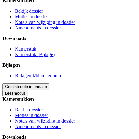
Kamerstukken
Bekijk dossier
Moties in dossier
Nota's van wijziging in dossier
Amendments in dossier
Downloads
Kamerstuk
Kamerstuk (Bijlage)
Bijlagen
Bijlagen Miljoenennota
Gerelateerde informatie
Leesmodus
Kamerstukken
Bekijk dossier
Moties in dossier
Nota's van wijziging in dossier
Amendments in dossier
Downloads