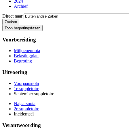
2024
Archief
Direct naar
Toon begrotingsfasen
Voorbereiding
Miljoenennota
Belastingplan
Begroting
Uitvoering
Voorjaarsnota
1e suppletoire
September suppletoire
Najaarsnota
2e suppletoire
Incidenteel
Verantwoording