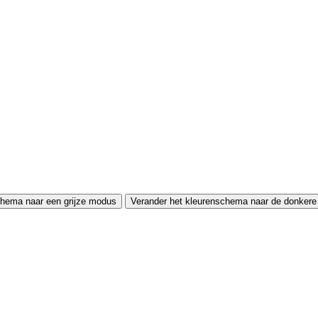
chema naar een grijze modus
Verander het kleurenschema naar de donker