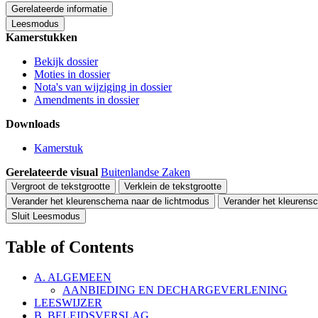
Gerelateerde informatie
Leesmodus
Kamerstukken
Bekijk dossier
Moties in dossier
Nota's van wijziging in dossier
Amendments in dossier
Downloads
Kamerstuk
Gerelateerde visual
Buitenlandse Zaken
Vergroot de tekstgrootte
Verklein de tekstgrootte
Verander het kleurenschema naar de lichtmodus
Verander het kleurens
Sluit Leesmodus
Table of Contents
A. ALGEMEEN
AANBIEDING EN DECHARGEVERLENING
LEESWIJZER
B. BELEIDSVERSLAG