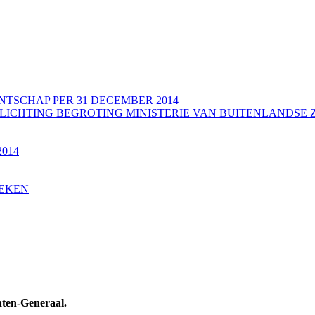
SCHAP PER 31 DECEMBER 2014
ELICHTING BEGROTING MINISTERIE VAN BUITENLANDSE 
 2014
OEKEN
aten-Generaal.