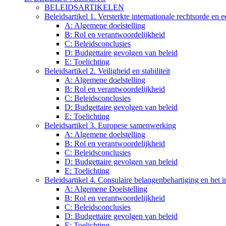
BELEIDSARTIKELEN
Beleidsartikel 1. Versterkte internationale rechtsorde en
A: Algemene doelstelling
B: Rol en verantwoordelijkheid
C: Beleidsconclusies
D: Budgettaire gevolgen van beleid
E: Toelichting
Beleidsartikel 2. Veiligheid en stabiliteit
A: Algemene doelstelling
B: Rol en verantwoordelijkheid
C: Beleidsconclusies
D: Budgettaire gevolgen van beleid
E: Toelichting
Beleidsartikel 3. Europese samenwerking
A: Algemene doelstelling
B: Rol en verantwoordelijkheid
C: Beleidsconclusies
D: Budgettaire gevolgen van beleid
E: Toelichting
Beleidsartikel 4. Consulaire belangenbehartiging en het
A: Algemene Doelstelling
B: Rol en verantwoordelijkheid
C: Beleidsconclusies
D: Budgettaire gevolgen van beleid
E: Toelichting