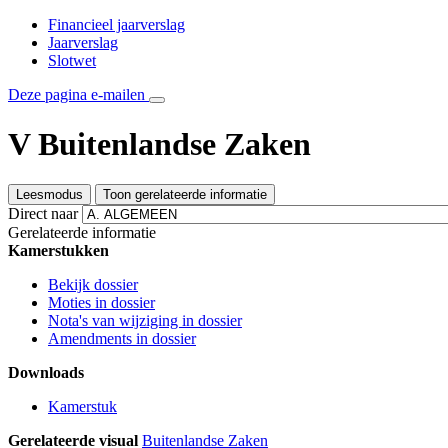
Financieel jaarverslag
Jaarverslag
Slotwet
Deze pagina e-mailen
V Buitenlandse Zaken
Leesmodus
Toon gerelateerde informatie
Direct naar
Gerelateerde informatie
Kamerstukken
Bekijk dossier
Moties in dossier
Nota's van wijziging in dossier
Amendments in dossier
Downloads
Kamerstuk
Gerelateerde visual
Buitenlandse Zaken