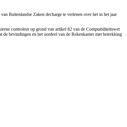
van Buitenlandse Zaken decharge te verlenen over het in het jaar
erne controleur op grond van artikel 82 van de Comptabiliteitswet
at de bevindingen en het oordeel van de Rekenkamer met betrekking