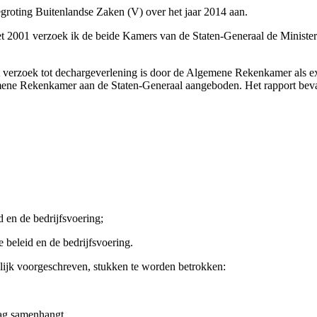
begroting Buitenlandse Zaken (V) over het jaar 2014 aan.
t 2001 verzoek ik de beide Kamers van de Staten-Generaal de Minister 
verzoek tot dechargeverlening is door de Algemene Rekenkamer als ext
emene Rekenkamer aan de Staten-Generaal aangeboden. Het rapport bev
 en de bedrijfsvoering;
 beleid en de bedrijfsvoering.
telijk voorgeschreven, stukken te worden betrokken:
slag samenhangt