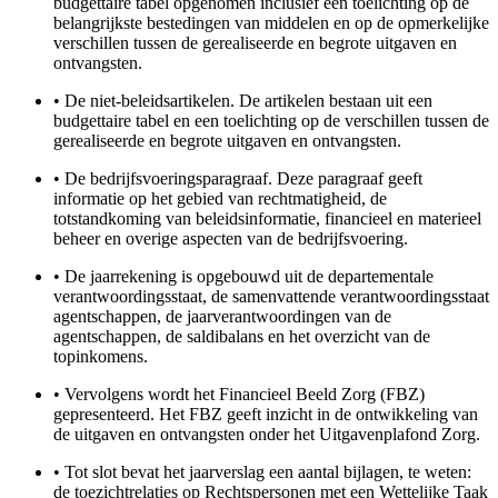
budgettaire tabel opgenomen inclusief een toelichting op de
belangrijkste bestedingen van middelen en op de opmerkelijke
verschillen tussen de gerealiseerde en begrote uitgaven en
ontvangsten.
•
De niet-beleidsartikelen. De artikelen bestaan uit een
budgettaire tabel en een toelichting op de verschillen tussen de
gerealiseerde en begrote uitgaven en ontvangsten.
•
De bedrijfsvoeringsparagraaf. Deze paragraaf geeft
informatie op het gebied van rechtmatigheid, de
totstandkoming van beleidsinformatie, financieel en materieel
beheer en overige aspecten van de bedrijfsvoering.
•
De jaarrekening is opgebouwd uit de departementale
verantwoordingsstaat, de samenvattende verantwoordingsstaat
agentschappen, de jaarverantwoordingen van de
agentschappen, de saldibalans en het overzicht van de
topinkomens.
•
Vervolgens wordt het Financieel Beeld Zorg (FBZ)
gepresenteerd. Het FBZ geeft inzicht in de ontwikkeling van
de uitgaven en ontvangsten onder het Uitgavenplafond Zorg.
•
Tot slot bevat het jaarverslag een aantal bijlagen, te weten:
de toezichtrelaties op Rechtspersonen met een Wettelijke Taak