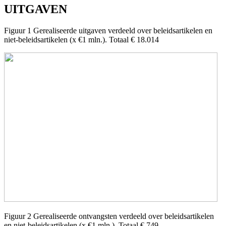
UITGAVEN
Figuur 1 Gerealiseerde uitgaven verdeeld over beleidsartikelen en
niet-beleidsartikelen (x €1 mln.). Totaal € 18.014
Figuur 2 Gerealiseerde ontvangsten verdeeld over beleidsartikelen
en niet-beleidsartikelen (x €1 mln.). Totaal € 749