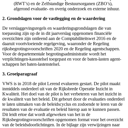
(RWT’s) en de Zelfstandige Bestuursorganen (ZBO’s),
afgerond evaluatie- en overig onderzoek en externe inhuur.
2. Grondslagen voor de vastlegging en de waardering
De verslaggevingsregels en waarderingsgrondslagen die van
toepassing zijn op de in dit jaarverslag opgenomen financiële
overzichten zijn ontleend aan de Comptabiliteitswet 2016 en de
daaruit voortvloeiende regelgeving, waaronder de Regeling
rijksbegrotingsvoorschriften 2020 en de Regeling agentschappen.
Voor de departementale begrotingsadministratie wordt het
verplichtingen-kassstelsel toegepast en voor de baten-lasten agent­
schappen het baten-lastenstelsel.
3. Groeiparagraaf
VWS is in 2018 de pilot Lerend evalueren gestart. De pilot maakt
inmiddels onderdeel uit van de Rijksbrede Operatie Inzicht in
Kwaliteit. Het doel van de pilot is het verbeteren van het inzicht in
de kwaliteit van het beleid. Dit gebeurt door de evaluaties onderdeel
te laten uitmaken van de beleidscyclus en zodoende te leren van de
resultaten van de evaluatie en beleid hierop aan te kunnen passen.
Dit leidt ertoe dat wordt afgeweken van het in de
Rijksbegrotingsvoorschriften opgenomen format voor het overzicht
van de beleidsdoorlichtingen. In de bijlage zijn verwijzingen naar