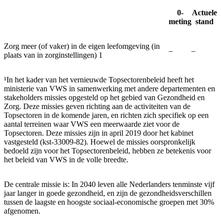
0-
Actuele
meting
stand
Zorg meer (of vaker) in de eigen leefomgeving (in
‒
‒
plaats van in zorginstellingen) 1
¹In het kader van het vernieuwde Topsectorenbeleid heeft het
ministerie van VWS in samenwerking met andere departementen en
stakeholders missies opgesteld op het gebied van Gezondheid en
Zorg. Deze missies geven richting aan de activiteiten van de
Topsectoren in de komende jaren, en richten zich specifiek op een
aantal terreinen waar VWS een meerwaarde ziet voor de
Topsectoren. Deze missies zijn in april 2019 door het kabinet
vastgesteld (kst-33009-82). Hoewel de missies oorspronkelijk
bedoeld zijn voor het Topsectorenbeleid, hebben ze betekenis voor
het beleid van VWS in de volle breedte.
De centrale missie is: In 2040 leven alle Nederlanders tenminste vijf
jaar langer in goede gezondheid, en zijn de gezondheidsverschillen
tussen de laagste en hoogste sociaal-economische groepen met 30%
afgenomen.