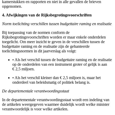
kamerstukken en rapporten en niet in alle gevallen de brieven
opgenomen.
4. Afwijkingen van de Rijksbegrotingsvoorschriften
Norm toelichting verschillen tussen
budgettaire raming en realisatie
Bij toepassing van de normen conform de
Rijksbegrotingsvoorschriften worden er maar enkele onderdelen
toegelicht. Om meer inzicht te geven in de verschillen tussen de
budgettaire raming en de realisatie zijn de gehanteerde
toelichtingsnormen in dit jaarverslag als volgt:
•
Als het verschil tussen de budgettaire raming en de realisatie
op de onderdelen van een instrument groter of gelijk is aan
€ 2,5 miljoen.
•
Als het verschil kleiner dan € 2,5 miljoen is, maar het
onderdeel van beleidsmatig of politiek belang is.
De departementale verantwoordingsstaat
In de departementale verantwoordingsstaat wordt een indeling van
de artikelen weergegeven waarmee duidelijk wordt welke minister
verantwoordelijk is voor welke artikelen.