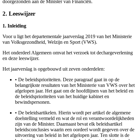
doorgezonden aan de Minister van Financiën.
2. Leeswijzer
1. Inleiding
Voor u ligt het departementale jaarverslag 2019 van het Ministerie
van Volksgezondheid, Welzijn en Sport (VWS).
Het onderdeel Algemeen omvat het verzoek tot dechargeverlening
en deze leeswijzer.
Het jaarverslag is opgebouwd uit zeven onderdelen:
•
De beleidsprioriteiten. Deze paragraaf gaat in op de
belangrijkste resultaten van het Ministerie van VWS over het
afgelopen jaar. Het gaat om de hoofdlijnen van het beleid en
de beleidsprioriteiten van het huidige kabinet en
bewindspersonen.
•
De beleidsartikelen. Hierin wordt per artikel de algemene
doelstelling vermeld en wat de rol en verantwoordelijkheden
zijn van de Minister. Daarnaast bevat elk beleidsartikel
beleidsconclusies waarin een oordeel wordt gegeven over de
uitvoering van beleid in het afgelopen jaar. Ten slotte is de