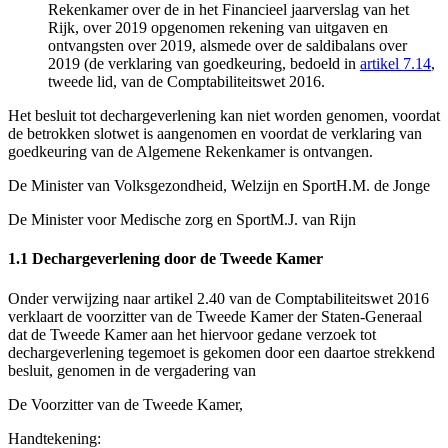
Rekenkamer over de in het Financieel jaarverslag van het
Rijk, over 2019 opgenomen rekening van uitgaven en
ontvangsten over 2019, alsmede over de saldibalans over
2019 (de verklaring van goedkeuring, bedoeld in
artikel 7.14
,
tweede lid, van de Comptabiliteitswet 2016.
Het besluit tot dechargeverlening kan niet worden genomen, voordat
de betrokken slotwet is aangenomen en voordat de verklaring van
goedkeuring van de Algemene Rekenkamer is ontvangen.
De Minister van Volksgezondheid, Welzijn en Sport
H.M. de Jonge
De Minister voor Medische zorg en Sport
M.J. van Rijn
1.1 Dechargeverlening door de Tweede Kamer
Onder verwijzing naar artikel 2.40 van de Comptabiliteitswet 2016
verklaart de voorzitter van de Tweede Kamer der Staten-Generaal
dat de Tweede Kamer aan het hiervoor gedane verzoek tot
dechargeverlening tegemoet is gekomen door een daartoe strekkend
besluit, genomen in de vergadering van
De Voorzitter van de Tweede Kamer,
Handtekening: