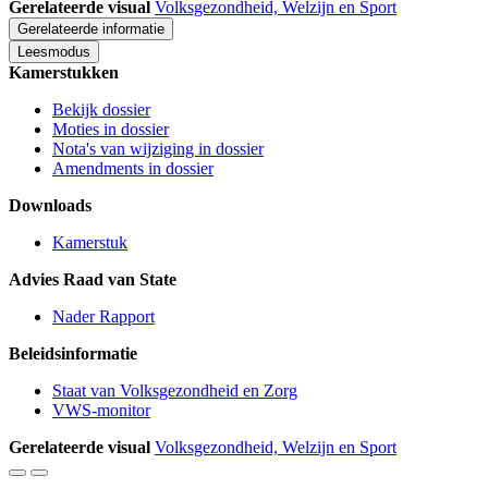
Gerelateerde visual
Volksgezondheid, Welzijn en Sport
Gerelateerde informatie
Leesmodus
Kamerstukken
Bekijk dossier
Moties in dossier
Nota's van wijziging in dossier
Amendments in dossier
Downloads
Kamerstuk
Advies Raad van State
Nader Rapport
Beleidsinformatie
Staat van Volksgezondheid en Zorg
VWS-monitor
Gerelateerde visual
Volksgezondheid, Welzijn en Sport
Vergroot
Verklein