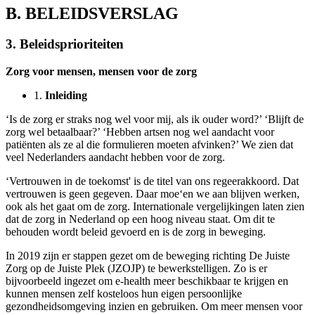
B. BELEIDSVERSLAG
3. Beleidsprioriteiten
Zorg voor mensen, mensen voor de zorg
1.
Inleiding
‘Is de zorg er straks nog wel voor mij, als ik ouder word?’ ‘Blijft de
zorg wel betaalbaar?’ ‘Hebben artsen nog wel aandacht voor
patiënten als ze al die formulieren moeten afvinken?’ We zien dat
veel Nederlanders aandacht hebben voor de zorg.
‘Vertrouwen in de toekomst' is de titel van ons regeerakkoord. Dat
vertrouwen is geen gegeven. Daar moe‘en we aan blijven werken,
ook als het gaat om de zorg. Internationale vergelijkingen laten zien
dat de zorg in Nederland op een hoog niveau staat. Om dit te
behouden wordt beleid gevoerd en is de zorg in beweging.
In 2019 zijn er stappen gezet om de beweging richting De Juiste
Zorg op de Juiste Plek (JZOJP) te bewerkstelligen. Zo is er
bijvoorbeeld ingezet om e-health meer beschikbaar te krijgen en
kunnen mensen zelf kosteloos hun eigen persoonlijke
gezondheidsomgeving inzien en gebruiken. Om meer mensen voor