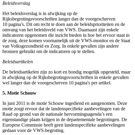
Beleidsverslag
Het beleidsverslag is in afwijking op de
Rijksbegrotingsvoorschriften langer dan de voorgeschreven
10 pagina's. Dit om recht te doen aan de beleidsprioriteiten en de
omvang van het beleidsveld van VWS. Daarnaast zijn enkele
indicatoren opgenomen die inzicht bieden in hoe het ervoor staat in
de zorg, deze komen voornamelijk uit de VWS-monitor en de Staat
van Volksgezondheid en Zorg. In enkele gevallen zijn andere
bronnen gebruikt om de indicatoren op te stellen.
Beleidsartikelen
De beleidsartikelen zijn zo kort en bondig mogelijk opgesteld, maar
in afwijking op de Rijksbegrotingsvoorschriften in enkele gevallen
wel langer dan de voorgeschreven 10 pagina's per artikel.
5. Motie Schouw
In juni 2011 is de motie Schouw ingediend en aangenomen. Deze
motie zorgt ervoor dat de landenspecifieke aanbevelingen van de
Raad op grond van de nationale hervormingsagenda’s een
eigenstandige plaats krijgen in de departementale begrotingen. De
Europese Commissie heeft geen landenspecifieke aanbevelingen
gedaan voor de VWS-begroting.