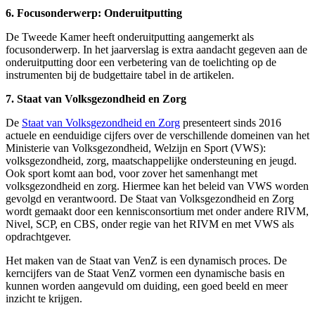
6. Focusonderwerp: Onderuitputting
De Tweede Kamer heeft onderuitputting aangemerkt als
focusonderwerp. In het jaarverslag is extra aandacht gegeven aan de
onderuitputting door een verbetering van de toelichting op de
instrumenten bij de budgettaire tabel in de artikelen.
7. Staat van Volksgezondheid en Zorg
De
Staat van Volksgezondheid en Zorg
presenteert sinds 2016
actuele en eenduidige cijfers over de verschillende domeinen van het
Ministerie van Volksgezondheid, Welzijn en Sport (VWS):
volksgezondheid, zorg, maatschappelijke ondersteuning en jeugd.
Ook sport komt aan bod, voor zover het samenhangt met
volksgezondheid en zorg. Hiermee kan het beleid van VWS worden
gevolgd en verantwoord. De Staat van Volksgezondheid en Zorg
wordt gemaakt door een kennisconsortium met onder andere RIVM,
Nivel, SCP, en CBS, onder regie van het RIVM en met VWS als
opdrachtgever.
Het maken van de Staat van VenZ is een dynamisch proces. De
kerncijfers van de Staat VenZ vormen een dynamische basis en
kunnen worden aangevuld om duiding, een goed beeld en meer
inzicht te krijgen.