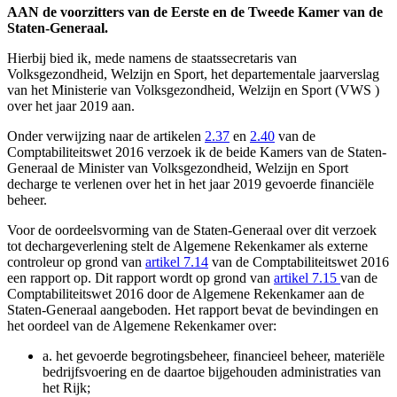
AAN de voorzitters van de Eerste en de Tweede Kamer van de
Staten-Generaal.
Hierbij bied ik, mede namens de staatssecretaris van
Volksgezondheid, Welzijn en Sport, het departementale jaarverslag
van het Ministerie van Volksgezondheid, Welzijn en Sport (VWS )
over het jaar 2019 aan.
Onder verwijzing naar de artikelen
2.37
en
2.40
van de
Comptabiliteitswet 2016 verzoek ik de beide Kamers van de Staten-
Generaal de Minister van Volksgezondheid, Welzijn en Sport
decharge te verlenen over het in het jaar 2019 gevoerde financiële
beheer.
Voor de oordeelsvorming van de Staten-Generaal over dit verzoek
tot dechargeverlening stelt de Algemene Rekenkamer als externe
controleur op grond van
artikel 7.14
van de Comptabiliteitswet 2016
een rapport op. Dit rapport wordt op grond van
artikel 7.15
van de
Comptabiliteitswet 2016 door de Algemene Rekenkamer aan de
Staten-Generaal aangeboden. Het rapport bevat de bevindingen en
het oordeel van de Algemene Rekenkamer over:
a.
het gevoerde begrotingsbeheer, financieel beheer, materiële
bedrijfsvoering en de daartoe bijgehouden administraties van
het Rijk;