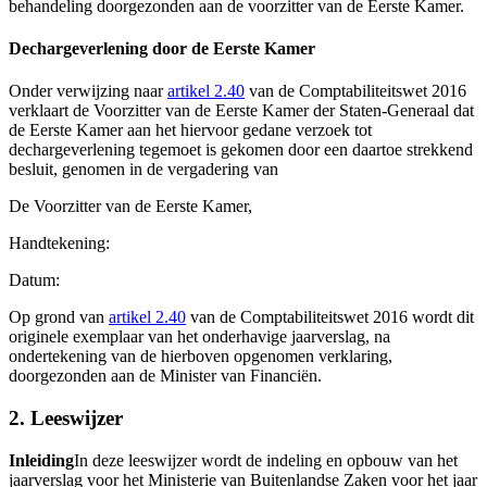
behandeling doorgezonden aan de voorzitter van de Eerste Kamer.
Dechargeverlening door de Eerste Kamer
Onder verwijzing naar
artikel 2.40
van de Comptabiliteitswet 2016
verklaart de Voorzitter van de Eerste Kamer der Staten-Generaal dat
de Eerste Kamer aan het hiervoor gedane verzoek tot
dechargeverlening tegemoet is gekomen door een daartoe strekkend
besluit, genomen in de vergadering van
De Voorzitter van de Eerste Kamer,
Handtekening:
Datum:
Op grond van
artikel 2.40
van de Comptabiliteitswet 2016 wordt dit
originele exemplaar van het onderhavige jaarverslag, na
ondertekening van de hierboven opgenomen verklaring,
doorgezonden aan de Minister van Financiën.
2. Leeswijzer
Inleiding
In deze leeswijzer wordt de indeling en opbouw van het
jaarverslag voor het Ministerie van Buitenlandse Zaken voor het jaar