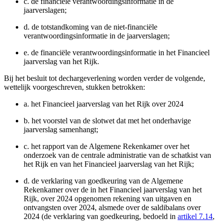
c.
de financiële verantwoordingsinformatie in de
jaarverslagen;
d.
de totstandkoming van de niet-financiële
verantwoordingsinformatie in de jaarverslagen;
e.
de financiële verantwoordingsinformatie in het Financieel
jaarverslag van het Rijk.
Bij het besluit tot dechargeverlening worden verder de volgende,
wettelijk voorgeschreven, stukken betrokken:
a.
het Financieel jaarverslag van het Rijk over 2024
b.
het voorstel van de slotwet dat met het onderhavige
jaarverslag samenhangt;
c.
het rapport van de Algemene Rekenkamer over het
onderzoek van de centrale administratie van de schatkist van
het Rijk en van het Financieel jaarverslag van het Rijk;
d.
de verklaring van goedkeuring van de Algemene
Rekenkamer over de in het Financieel jaarverslag van het
Rijk, over 2024 opgenomen rekening van uitgaven en
ontvangsten over 2024, alsmede over de saldibalans over
2024 (de verklaring van goedkeuring, bedoeld in
artikel 7.14
,