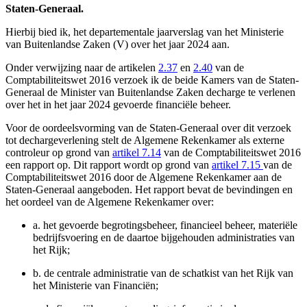
Staten-Generaal.
Hierbij bied ik, het departementale jaarverslag van het Ministerie
van Buitenlandse Zaken (V) over het jaar 2024 aan.
Onder verwijzing naar de artikelen
2.37
en
2.40
van de
Comptabiliteitswet 2016 verzoek ik de beide Kamers van de Staten-
Generaal de Minister van Buitenlandse Zaken decharge te verlenen
over het in het jaar 2024 gevoerde financiële beheer.
Voor de oordeelsvorming van de Staten-Generaal over dit verzoek
tot dechargeverlening stelt de Algemene Rekenkamer als externe
controleur op grond van
artikel 7.14
van de Comptabiliteitswet 2016
een rapport op. Dit rapport wordt op grond van
artikel 7.15
van de
Comptabiliteitswet 2016 door de Algemene Rekenkamer aan de
Staten-Generaal aangeboden. Het rapport bevat de bevindingen en
het oordeel van de Algemene Rekenkamer over:
a.
het gevoerde begrotingsbeheer, financieel beheer, materiële
bedrijfsvoering en de daartoe bijgehouden administraties van
het Rijk;
b.
de centrale administratie van de schatkist van het Rijk van
het Ministerie van Financiën;