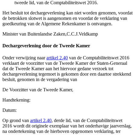
tweede lid, van de Comptabiliteitswet 2016.
Het besluit tot dechargeverlening kan niet worden genomen, voordat
de betrokken slotwet is aangenomen en voordat de verklaring van
goedkeuring van de Algemene Rekenkamer is ontvangen.
Minister van Buitenlandse Zaken,
C.C.J.
Veldkamp
Dechargeverlening door de Tweede Kamer
Onder verwijzing naar
artikel 2.40
van de Comptabiliteitswet 2016
verklaart de voorzitter van de Tweede Kamer der Staten-Generaal
dat de Tweede Kamer aan het hiervoor gedane verzoek tot
dechargeverlening tegemoet is gekomen door een daartoe strekkend
besluit, genomen in de vergadering van
De Voorzitter van de Tweede Kamer,
Handtekening:
Datum:
Op grond van
artikel 2.40
, derde lid, van de Comptabiliteitswet
2016 wordt dit originele exemplaar van het onderhavige jaarverslag,
na ondertekening van de hierboven opgenomen verklaring, ter