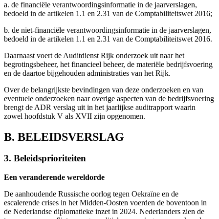
a. de financiële verantwoordingsinformatie in de jaarverslagen,
bedoeld in de artikelen 1.1 en 2.31 van de Comptabiliteitswet 2016;
b. de niet-financiële verantwoordingsinformatie in de jaarverslagen,
bedoeld in de artikelen 1.1 en 2.31 van de Comptabiliteitswet 2016.
Daarnaast voert de Auditdienst Rijk onderzoek uit naar het
begrotingsbeheer, het financieel beheer, de materiële bedrijfsvoering
en de daartoe bijgehouden administraties van het Rijk.
Over de belangrijkste bevindingen van deze onderzoeken en van
eventuele onderzoeken naar overige aspecten van de bedrijfsvoering
brengt de ADR verslag uit in het jaarlijkse auditrapport waarin
zowel hoofdstuk V als XVII zijn opgenomen.
B. BELEIDSVERSLAG
3. Beleidsprioriteiten
Een veranderende wereldorde
De aanhoudende Russische oorlog tegen Oekraïne en de
escalerende crises in het Midden-Oosten voerden de boventoon in
de Nederlandse diplomatieke inzet in 2024. Nederlanders zien de