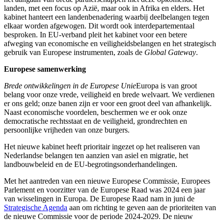
landen, met een focus op Azië, maar ook in Afrika en elders. Het
kabinet hanteert een landenbenadering waarbij deelbelangen tegen
elkaar worden afgewogen. Dit wordt ook interdepartementaal
besproken. In EU-verband pleit het kabinet voor een betere
afweging van economische en veiligheidsbelangen en het strategisch
gebruik van Europese instrumenten, zoals de
Global Gateway
.
Europese samenwerking
Brede ontwikkelingen in de Europese Unie
Europa is van groot
belang voor onze vrede, veiligheid en brede welvaart. We verdienen
er ons geld; onze banen zijn er voor een groot deel van afhankelijk.
Naast economische voordelen, beschermen we er ook onze
democratische rechtsstaat en de veiligheid, grondrechten en
persoonlijke vrijheden van onze burgers.
Het nieuwe kabinet heeft prioritair ingezet op het realiseren van
Nederlandse belangen ten aanzien van asiel en migratie, het
landbouwbeleid en de EU-begrotingsonderhandelingen.
Met het aantreden van een nieuwe Europese Commissie, Europees
Parlement en voorzitter van de Europese Raad was 2024 een jaar
van wisselingen in Europa. De Europese Raad nam in juni de
Strategische Agenda
aan om richting te geven aan de prioriteiten van
de nieuwe Commissie voor de periode 2024-2029. De nieuw