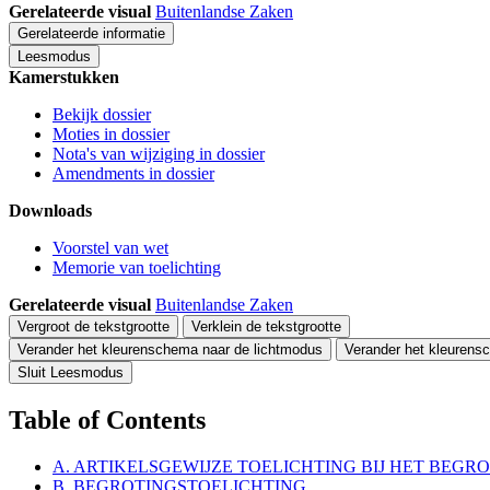
Gerelateerde visual
Buitenlandse Zaken
Gerelateerde informatie
Leesmodus
Kamerstukken
Bekijk dossier
Moties in dossier
Nota's van wijziging in dossier
Amendments in dossier
Downloads
Voorstel van wet
Memorie van toelichting
Gerelateerde visual
Buitenlandse Zaken
Vergroot de tekstgrootte
Verklein de tekstgrootte
Verander het kleurenschema naar de lichtmodus
Verander het kleurens
Sluit Leesmodus
Table of Contents
A. ARTIKELSGEWIJZE TOELICHTING BIJ HET BEG
B. BEGROTINGSTOELICHTING