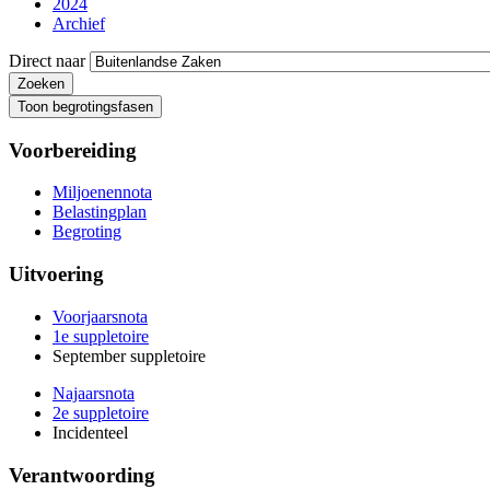
2024
Archief
Direct naar
Toon begrotingsfasen
Voorbereiding
Miljoenennota
Belastingplan
Begroting
Uitvoering
Voorjaarsnota
1e suppletoire
September suppletoire
Najaarsnota
2e suppletoire
Incidenteel
Verantwoording