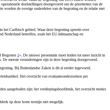
 operationele doelstellingen doorgevoerd om de prioriteiten van de
otte worden de overige onderdelen van de begroting en de relatie met
n het Caribisch gebied. Waar deze begroting spreekt over
nd Nederland betreffen, zoals het EU-lidmaatschap en
rd Begroten
1
». De nieuwe presentatie moet leiden tot meer inzicht in
en. De meeste veranderingen zijn in deze begroting doorgevoerd.
egroting. Bij Buitenlandse Zaken is dit al eerder ingevoerd.
beleidsartikel. Het overzicht van evaluatieonderzoeken per
orden aangeboden zijn: het verdiepingshoofdstuk, het overzicht moties
bleek op deze korte termijn niet mogelijk.