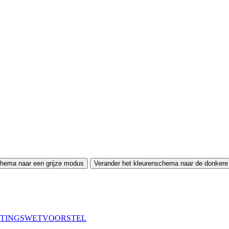
chema naar een grijze modus
Verander het kleurenschema naar de donker
ROTINGSWETVOORSTEL