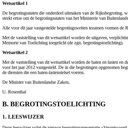
Wetsartikel 1
De begrotingsstaten die onderdeel uitmaken van de Rijksbegroting, wor
strekt ertoe om de begrotingsstaten van het Ministerie van Buitenlands
Alle voor dit jaar vastgestelde begrotingswetten tezamen vormen de R
Met de vaststelling van dit wetsartikel worden de uitgaven, verplich
Memorie van Toelichting toegelicht (de zgn. begrotingstoelichting).
Wetsartikel 2
Met de vaststelling van dit wetsartikel worden de baten en lasten en
voor het jaar 2012 vastgesteld. De in die begrotingen opgenomen begr
de diensten die een baten-lastenstelsel voeren.
De Minister van Buitenlandse Zaken,
U. Rosenthal
B. BEGROTINGSTOELICHTING
1. LEESWIJZER
Deze leeswijzer volgt de nieuwe begrotingspresentatie «Verantwoord 