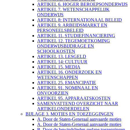
ARTIKEL 6. HOGER BEROEPSONDERWIJS
ARTIKEL 7. WETENSCHAPPELIJK
ONDERWIJS
ARTIKEL 8: INTERNATIONAAL BELEID
ARTIKEL 9. ARBEIDSMARKT EN
PERSONEELSBELEID
ARTIKEL 11. STUDIEFINANCIERING
ARTIKEL 12. TEGEMOETKOMING
ONDERWIJSBIJDRAGE EN
SCHOOLKOSTEN
ARTIKEL 13. LESGELD
ARTIKEL 14: CULTUUR
ARTIKEL 15. MEDIA
ARTIKEL 16. ONDERZOEK EN
WETENSCHAPPEN
ARTIKEL 25. EMANCIPATIE
ARTIKEL 91. NOMINAAL EN
ONVOORZIEN
ARTIKEL 95. APPARAATSKOSTEN
SAMENVATTEND OVERZICHT NAAR
ARTIKELONDERDELEN
BIJLAGE 3. MOTIES EN TOEZEGGINGEN
A. Door de Staten-Generaal aanvaarde moties
A. Door de Staten-Generaal aanvaarde moties
B. Door de bewindslieden gedane toezeggingen