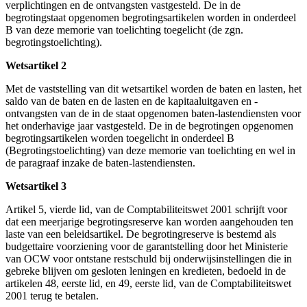
verplichtingen en de ontvangsten vastgesteld. De in de
begrotingstaat opgenomen begrotingsartikelen worden in onderdeel
B van deze memorie van toelichting toegelicht (de zgn.
begrotingstoelichting).
Wetsartikel 2
Met de vaststelling van dit wetsartikel worden de baten en lasten, het
saldo van de baten en de lasten en de kapitaaluitgaven en -
ontvangsten van de in de staat opgenomen baten-lastendiensten voor
het onderhavige jaar vastgesteld. De in de begrotingen opgenomen
begrotingsartikelen worden toegelicht in onderdeel B
(Begrotingstoelichting) van deze memorie van toelichting en wel in
de paragraaf inzake de baten-lastendiensten.
Wetsartikel 3
Artikel 5, vierde lid, van de Comptabiliteitswet 2001 schrijft voor
dat een meerjarige begrotingsreserve kan worden aangehouden ten
laste van een beleidsartikel. De begrotingreserve is bestemd als
budgettaire voorziening voor de garantstelling door het Ministerie
van OCW voor ontstane restschuld bij onderwijsinstellingen die in
gebreke blijven om gesloten leningen en kredieten, bedoeld in de
artikelen 48, eerste lid, en 49, eerste lid, van de Comptabiliteitswet
2001 terug te betalen.