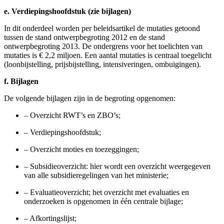
e. Verdiepingshoofdstuk (zie bijlagen)
In dit onderdeel worden per beleidsartikel de mutaties getoond
tussen de stand ontwerpbegroting 2012 en de stand
ontwerpbegroting 2013. De ondergrens voor het toelichten van
mutaties is € 2,2 miljoen. Een aantal mutaties is centraal toegelicht
(loonbijstelling, prijsbijstelling, intensiveringen, ombuigingen).
f. Bijlagen
De volgende bijlagen zijn in de begroting opgenomen:
–
Overzicht RWT’s en ZBO’s;
–
Verdiepingshoofdstuk;
–
Overzicht moties en toezeggingen;
–
Subsidieoverzicht: hier wordt een overzicht weergegeven
van alle subsidieregelingen van het ministerie;
–
Evaluatieoverzicht; het overzicht met evaluaties en
onderzoeken is opgenomen in één centrale bijlage;
–
Afkortingslijst;