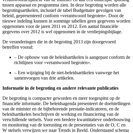
tussen apparaat en programma zien. In deze begroting worden alle
begrotingsartikelen, inclusief de tabel Budgettaire gevolgen van
beleid, gepresenteerd conform «verantwoord begroten». Door de
nieuwe indeling kunnen in sommige tabellen geen gegevens worden
opgenomen voor de jaren 2011 en 2012. Een aantal financiële
gegevens over 2012 is wel opgenomen in de verdiepingsbijlage.
De veranderingen die in de begroting 2013 zijn doorgevoerd
betreffen vooral:
–
De opbouw van de beleidsartikelen is aangepast conform de
richtlijnen voor «verantwoord begroten».
–
Een wijziging bij de niet-beleidsartikelen vanwege het
samenvoegen van drie artikelen.
Informatie in de begroting en andere relevante publicaties
De begroting is compacter geworden en meer toegespitst op de
financiële informatie. De beleidsagenda presenteert de doelstellingen
van de minister en de bijbehorende prestatie-indicatoren, en de
beleidsartikelen beschrijven de werking en financiering van de
verschillende stelsels. Voor een bredere kwantitatieve onderbouwing
en monitoring van de toerusting en de presentaties van de O, C en
W stelsels verwijzen we naar Trends in Beeld. Onderstaand schema