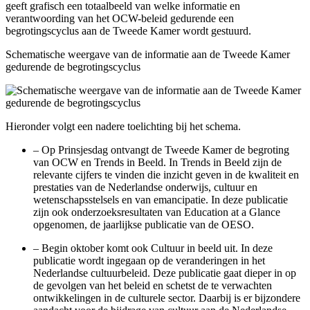
geeft grafisch een totaalbeeld van welke informatie en
verantwoording van het OCW-beleid gedurende een
begrotingscyclus aan de Tweede Kamer wordt gestuurd.
Schematische weergave van de informatie aan de Tweede Kamer
gedurende de begrotingscyclus
Hieronder volgt een nadere toelichting bij het schema.
–
Op Prinsjesdag ontvangt de Tweede Kamer de begroting
van OCW en Trends in Beeld. In Trends in Beeld zijn de
relevante cijfers te vinden die inzicht geven in de kwaliteit en
prestaties van de Nederlandse onderwijs, cultuur en
wetenschapsstelsels en van emancipatie. In deze publicatie
zijn ook onderzoeksresultaten van Education at a Glance
opgenomen, de jaarlijkse publicatie van de OESO.
–
Begin oktober komt ook Cultuur in beeld uit. In deze
publicatie wordt ingegaan op de veranderingen in het
Nederlandse cultuurbeleid. Deze publicatie gaat dieper in op
de gevolgen van het beleid en schetst de te verwachten
ontwikkelingen in de culturele sector. Daarbij is er bijzondere