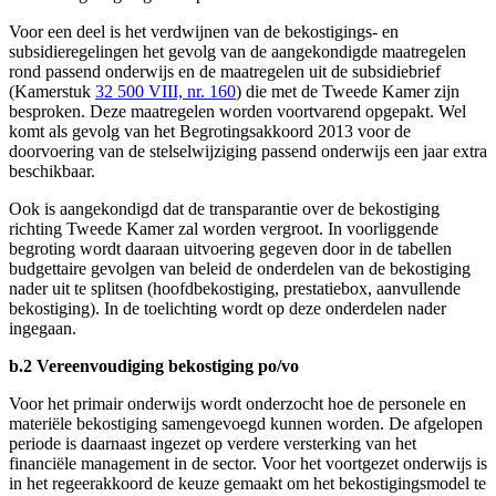
Voor een deel is het verdwijnen van de bekostigings- en
subsidieregelingen het gevolg van de aangekondigde maatregelen
rond passend onderwijs en de maatregelen uit de subsidiebrief
(Kamerstuk
32 500 VIII, nr. 160
) die met de Tweede Kamer zijn
besproken. Deze maatregelen worden voortvarend opgepakt. Wel
komt als gevolg van het Begrotingsakkoord 2013 voor de
doorvoering van de stelselwijziging passend onderwijs een jaar extra
beschikbaar.
Ook is aangekondigd dat de transparantie over de bekostiging
richting Tweede Kamer zal worden vergroot. In voorliggende
begroting wordt daaraan uitvoering gegeven door in de tabellen
budgettaire gevolgen van beleid de onderdelen van de bekostiging
nader uit te splitsen (hoofdbekostiging, prestatiebox, aanvullende
bekostiging). In de toelichting wordt op deze onderdelen nader
ingegaan.
b.2 Vereenvoudiging bekostiging po/vo
Voor het primair onderwijs wordt onderzocht hoe de personele en
materiële bekostiging samengevoegd kunnen worden. De afgelopen
periode is daarnaast ingezet op verdere versterking van het
financiële management in de sector. Voor het voortgezet onderwijs is
in het regeerakkoord de keuze gemaakt om het bekostigingsmodel te