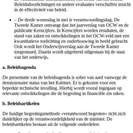
Beleidsdoorlichtingen en andere evaluaties verschaffen inzicht
in de effectiviteit van beleid.
–
De derde woensdag in mei is verantwoordingsdag. De
Tweede Kamer ontvangt dan het jaarverslag van OCW en de
publicatie Kerncijfers. In Kerncijfers worden resultaten, de
stand van zaken en ontwikkelingen in het OCW-veld met een
kwantitatieve toelichting en onderbouwing in beeld gebracht.
Ook wordt het Onderwijsverslag aan de Tweede Kamer
toegestuurd. Daarin wordt uitgebreid stilgestaan bij de staat
van het onderwijs.
a. Beleidsagenda
De presentatie van de beleidsagenda is sober van aard vanwege de
demissionaire status van het Kabinet. Er is gekozen voor een
beperkte technische invulling. Hierbij wordt vooral ingegaan op
relevante ontwikkelingen die de begroting in financiële zin raken.
b. Beleidsartikelen
De huidige begrotingsmethode «verantwoord begroten» richt zich
duidelijker op de verantwoordelijkheid van de minister. De
beleidsartikelen bestaan uit de volgende onderdelen: