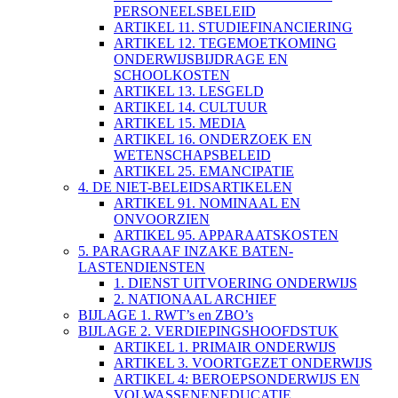
PERSONEELSBELEID
ARTIKEL 11. STUDIEFINANCIERING
ARTIKEL 12. TEGEMOETKOMING
ONDERWIJSBIJDRAGE EN
SCHOOLKOSTEN
ARTIKEL 13. LESGELD
ARTIKEL 14. CULTUUR
ARTIKEL 15. MEDIA
ARTIKEL 16. ONDERZOEK EN
WETENSCHAPSBELEID
ARTIKEL 25. EMANCIPATIE
4. DE NIET-BELEIDSARTIKELEN
ARTIKEL 91. NOMINAAL EN
ONVOORZIEN
ARTIKEL 95. APPARAATSKOSTEN
5. PARAGRAAF INZAKE BATEN-
LASTENDIENSTEN
1. DIENST UITVOERING ONDERWIJS
2. NATIONAAL ARCHIEF
BIJLAGE 1. RWT’s en ZBO’s
BIJLAGE 2. VERDIEPINGSHOOFDSTUK
ARTIKEL 1. PRIMAIR ONDERWIJS
ARTIKEL 3. VOORTGEZET ONDERWIJS
ARTIKEL 4: BEROEPSONDERWIJS EN
VOLWASSENENEDUCATIE