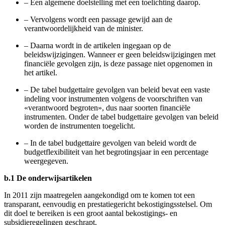
–
Een algemene doelstelling met een toelichting daarop.
–
Vervolgens wordt een passage gewijd aan de
verantwoordelijkheid van de minister.
–
Daarna wordt in de artikelen ingegaan op de
beleidswijzigingen. Wanneer er geen beleidswijzigingen met
financiële gevolgen zijn, is deze passage niet opgenomen in
het artikel.
–
De tabel budgettaire gevolgen van beleid bevat een vaste
indeling voor instrumenten volgens de voorschriften van
«verantwoord begroten», dus naar soorten financiële
instrumenten. Onder de tabel budgettaire gevolgen van beleid
worden de instrumenten toegelicht.
–
In de tabel budgettaire gevolgen van beleid wordt de
budgetflexibiliteit van het begrotingsjaar in een percentage
weergegeven.
b.1 De onderwijsartikelen
In 2011 zijn maatregelen aangekondigd om te komen tot een
transparant, eenvoudig en prestatiegericht bekostigingsstelsel. Om
dit doel te bereiken is een groot aantal bekostigings- en
subsidieregelingen geschrapt.