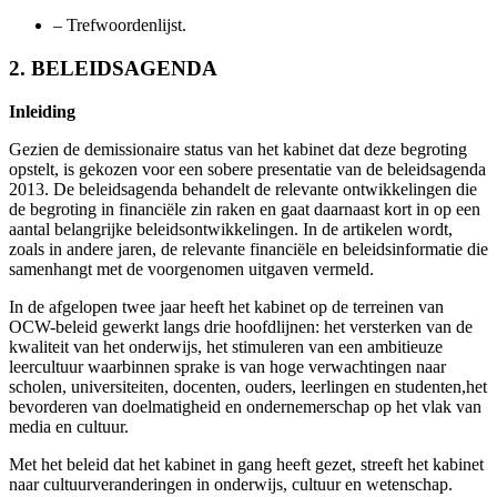
–
Trefwoordenlijst.
2. BELEIDSAGENDA
Inleiding
Gezien de demissionaire status van het kabinet dat deze begroting
opstelt, is gekozen voor een sobere presentatie van de beleidsagenda
2013. De beleidsagenda behandelt de relevante ontwikkelingen die
de begroting in financiële zin raken en gaat daarnaast kort in op een
aantal belangrijke beleidsontwikkelingen. In de artikelen wordt,
zoals in andere jaren, de relevante financiële en beleidsinformatie die
samenhangt met de voorgenomen uitgaven vermeld.
In de afgelopen twee jaar heeft het kabinet op de terreinen van
OCW-beleid gewerkt langs drie hoofdlijnen: het versterken van de
kwaliteit van het onderwijs, het stimuleren van een ambitieuze
leercultuur waarbinnen sprake is van hoge verwachtingen naar
scholen, universiteiten, docenten, ouders, leerlingen en studenten,het
bevorderen van doelmatigheid en ondernemerschap op het vlak van
media en cultuur.
Met het beleid dat het kabinet in gang heeft gezet, streeft het kabinet
naar cultuurveranderingen in onderwijs, cultuur en wetenschap.