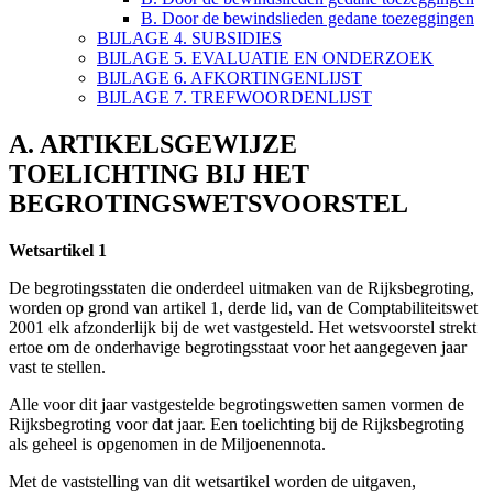
B. Door de bewindslieden gedane toezeggingen
BIJLAGE 4. SUBSIDIES
BIJLAGE 5. EVALUATIE EN ONDERZOEK
BIJLAGE 6. AFKORTINGENLIJST
BIJLAGE 7. TREFWOORDENLIJST
A. ARTIKELSGEWIJZE
TOELICHTING BIJ HET
BEGROTINGSWETSVOORSTEL
Wetsartikel 1
De begrotingsstaten die onderdeel uitmaken van de Rijksbegroting,
worden op grond van artikel 1, derde lid, van de Comptabiliteitswet
2001 elk afzonderlijk bij de wet vastgesteld. Het wetsvoorstel strekt
ertoe om de onderhavige begrotingsstaat voor het aangegeven jaar
vast te stellen.
Alle voor dit jaar vastgestelde begrotingswetten samen vormen de
Rijksbegroting voor dat jaar. Een toelichting bij de Rijksbegroting
als geheel is opgenomen in de Miljoenennota.
Met de vaststelling van dit wetsartikel worden de uitgaven,