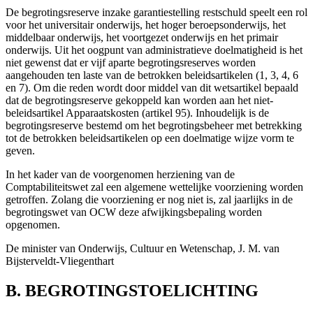
De begrotingsreserve inzake garantiestelling restschuld speelt een rol
voor het universitair onderwijs, het hoger beroepsonderwijs, het
middelbaar onderwijs, het voortgezet onderwijs en het primair
onderwijs. Uit het oogpunt van administratieve doelmatigheid is het
niet gewenst dat er vijf aparte begrotingsreserves worden
aangehouden ten laste van de betrokken beleidsartikelen (1, 3, 4, 6
en 7). Om die reden wordt door middel van dit wetsartikel bepaald
dat de begrotingsreserve gekoppeld kan worden aan het niet-
beleidsartikel Apparaatskosten (artikel 95). Inhoudelijk is de
begrotingsreserve bestemd om het begrotingsbeheer met betrekking
tot de betrokken beleidsartikelen op een doelmatige wijze vorm te
geven.
In het kader van de voorgenomen herziening van de
Comptabiliteitswet zal een algemene wettelijke voorziening worden
getroffen. Zolang die voorziening er nog niet is, zal jaarlijks in de
begrotingswet van OCW deze afwijkingsbepaling worden
opgenomen.
De minister van Onderwijs, Cultuur en Wetenschap,
J. M. van
Bijsterveldt-Vliegenthart
B. BEGROTINGSTOELICHTING