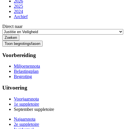
2026
2025
2024
Archief
Direct naar
Toon begrotingsfasen
Voorbereiding
Miljoenennota
Belastingplan
Begroting
Uitvoering
Voorjaarsnota
1e suppletoire
September suppletoire
Najaarsnota
2e suppletoire