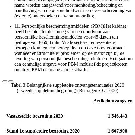
name worden aangewend voor monitoring/beheersing en
handhaving van de gezondheidscrisis en de voorbereiding van
(externe) onderzoeken en verantwoording.
11.
Persoonlijke beschermingsmiddelen (PBM)Het kabinet
heeft besloten tot de aanleg van een noodvoorraad
persoonlijke beschermingsmiddelen voor 45 dagen ten
bedrage van € 69,3 mln. Vitale sectoren en essentiële
beroepen kunnen een beroep doen op deze noodvoorraad
wanneer er (structurele) problemen op de markt zijn bij de
levering van persoonlijke beschermingsmiddelen. Het gaat om
een eenmalige uitgave voor PBM inclusief de projectkosten
om deze PBM eenmalig aan te schaffen.
Tabel 3 Belangrijkste suppletoire ontvangstenmutaties 2020
(Tweede suppletoire begroting) (Bedragen x € 1.000)
Artikel
ontvangsten
Vastgestelde begroting 2020
1.546.443
Stand 1e suppletoire begroting 2020
1.607.900