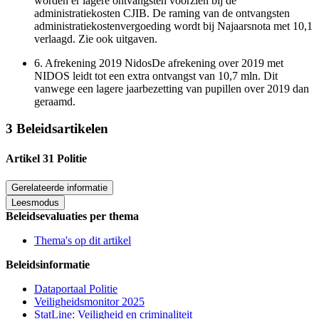
worden er lagere ontvangsten voorzien bij de
administratiekosten CJIB. De raming van de ontvangsten
administratiekostenvergoeding wordt bij Najaarsnota met 10,1
verlaagd. Zie ook uitgaven.
6.
Afrekening 2019 NidosDe afrekening over 2019 met
NIDOS leidt tot een extra ontvangst van 10,7 mln. Dit
vanwege een lagere jaarbezetting van pupillen over 2019 dan
geraamd.
3 Beleidsartikelen
Artikel 31 Politie
Gerelateerde informatie
Leesmodus
Beleidsevaluaties per thema
Thema's op dit artikel
Beleidsinformatie
Dataportaal Politie
Veiligheidsmonitor 2025
StatLine: Veiligheid en criminaliteit