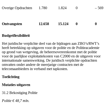
Overige Opdrachten
1.780
1.824
0
‒ 569
Ontvangsten
12.658
15.124
0
0
Budgetflexibiliteit
Het juridische verplichte deel van de bijdragen aan ZBO’s/RWT’s
heeft betrekking op uitgaven voor de politie en de Politieacademie
op grond van wetgeving, de beheersovereenkomst met de politie
voor de jaarlijkse exploitatiekosten van C2000 en de uitgaven voor
internationale samenwerking. De juridisch verplichte opdrachten
omvatten onder andere de meerjarige contracten met de
telecomaanbieders in verband met tapkosten.
Toelichting
Mutaties uitgaven
31.2 Bekostiging Politie
Politie € 48,7 mln.