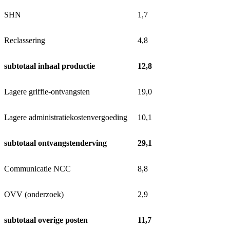
SHN
1,7
Reclassering
4,8
subtotaal inhaal productie
12,8
Lagere griffie-ontvangsten
19,0
Lagere administratiekostenvergoeding
10,1
subtotaal ontvangstenderving
29,1
Communicatie NCC
8,8
OVV (onderzoek)
2,9
subtotaal overige posten
11,7