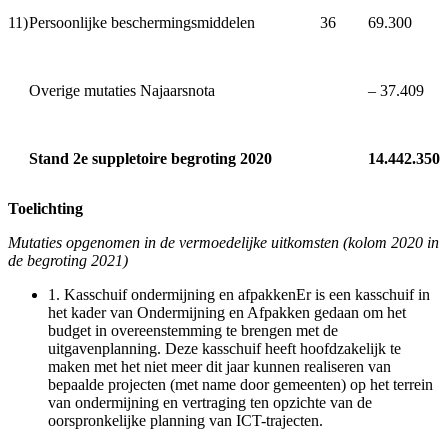
11)
Persoonlijke beschermingsmiddelen
36
69.300
Overige mutaties Najaarsnota
‒ 37.409
Stand 2e suppletoire begroting 2020
14.442.350
Toelichting
Mutaties opgenomen in de vermoedelijke uitkomsten (kolom 2020 in
de begroting 2021)
1.
Kasschuif ondermijning en afpakkenEr is een kasschuif in
het kader van Ondermijning en Afpakken gedaan om het
budget in overeenstemming te brengen met de
uitgavenplanning. Deze kasschuif heeft hoofdzakelijk te
maken met het niet meer dit jaar kunnen realiseren van
bepaalde projecten (met name door gemeenten) op het terrein
van ondermijning en vertraging ten opzichte van de
oorspronkelijke planning van ICT-trajecten.