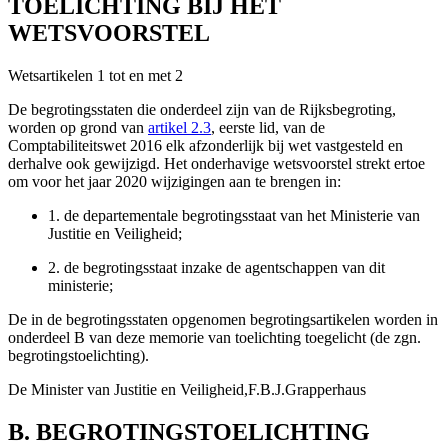
TOELICHTING BIJ HET
WETSVOORSTEL
Wetsartikelen 1 tot en met 2
De begrotingsstaten die onderdeel zijn van de Rijksbegroting,
worden op grond van
artikel 2.3
, eerste lid, van de
Comptabiliteitswet 2016 elk afzonderlijk bij wet vastgesteld en
derhalve ook gewijzigd. Het onderhavige wetsvoorstel strekt ertoe
om voor het jaar 2020 wijzigingen aan te brengen in:
1.
de departementale begrotingsstaat van het Ministerie van
Justitie en Veiligheid;
2.
de begrotingsstaat inzake de agentschappen van dit
ministerie;
De in de begrotingsstaten opgenomen begrotingsartikelen worden in
onderdeel B van deze memorie van toelichting toegelicht (de zgn.
begrotingstoelichting).
De Minister van Justitie en Veiligheid,
F.B.J.
Grapperhaus
B. BEGROTINGSTOELICHTING