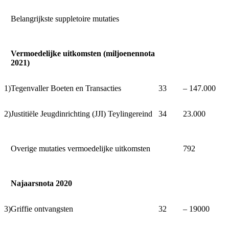
Belangrijkste suppletoire mutaties
Vermoedelijke uitkomsten (miljoenennota
2021)
1)
Tegenvaller Boeten en Transacties
33
‒ 147.000
2)
Justitiële Jeugdinrichting (JJI) Teylingereind
34
23.000
Overige mutaties vermoedelijke uitkomsten
792
Najaarsnota 2020
3)
Griffie ontvangsten
32
‒ 19000