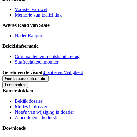
Voorstel van wet
Memorie van toelichting
Advies Raad van State
Nader Rapport
Beleidsinformatie
Criminaliteit en rechtshandhaving
Strafrechtketenmonitor
Gerelateerde visual
Justitie en Veiligheid
Gerelateerde informatie
Leesmodus
Kamerstukken
Bekijk dossier
Moties in dossier
Nota's van wijziging in dossier
Amendments in dossier
Downloads