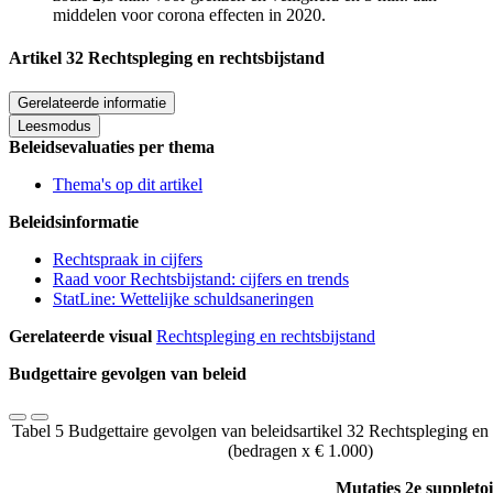
middelen voor corona effecten in 2020.
Artikel 32 Rechtspleging en rechtsbijstand
Gerelateerde informatie
Leesmodus
Beleidsevaluaties per thema
Thema's op dit artikel
Beleidsinformatie
Rechtspraak in cijfers
Raad voor Rechtsbijstand: cijfers en trends
StatLine: Wettelijke schuldsaneringen
Gerelateerde visual
Rechtspleging en rechtsbijstand
Budgettaire gevolgen van beleid
Tabel 5 Budgettaire gevolgen van beleidsartikel 32 Rechtspleging en 
(bedragen x € 1.000)
Mutaties 2e suppleto