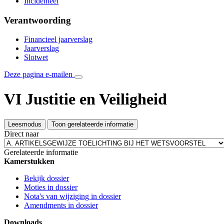
Incidenteel
Verantwoording
Financieel jaarverslag
Jaarverslag
Slotwet
Deze pagina e-mailen
VI Justitie en Veiligheid
Leesmodus
Toon gerelateerde informatie
Direct naar
Gerelateerde informatie
Kamerstukken
Bekijk dossier
Moties in dossier
Nota's van wijziging in dossier
Amendments in dossier
Downloads