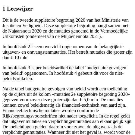
1 Leeswijzer
Dit is de tweede suppletoire begroting 2020 van het Ministerie van
Justitie en Veiligheid. Deze suppletoire begroting hangt samen met
de Najaarsnota 2020 en de mutaties genoemd in de Vermoedelijke
Uitkomsten (onderdeel van de Miljoenennota 2021).
In hoofdstuk 2 is een overzicht opgenomen van de belangrijkste
uitgaven- en ontvangstenmutaties. Het betreft mutaties die groter zijn
dan € 10 mln.
In hoofdstuk 3 is per beleidsartikel de tabel ‘budgettaire gevolgen
van beleid’ opgenomen. In hoofdstuk 4 gebeurt dit voor de niet-
beleidsartikelen.
Na de tabel budgettaire gevolgen van beleid wordt een toelichting
op de cijfers uit de kolom «mutaties 2e suppletoire begroting 2020»
gegeven voor zover deze groter zijn dan € 5,0 mln. De mutaties
kunnen zowel beleidsmatig als financieel-technisch van aard zijn.
Financieel-technische mutaties worden conform de
Rijksbegrotingsvoorschriften niet nader toegelicht. In de regel geldt
dat uitgavenmutaties en verplichtingenmutaties aan elkaar gelijk zijn.
De toelichtingen gelden daarom voor zowel de uitgaven- als de
verplichtingenmutaties. Wanneer dit niet het geval is, wordt voor de