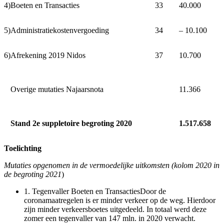
4)
Boeten en Transacties
33
40.000
5)
Administratiekostenvergoeding
34
‒ 10.100
6)
Afrekening 2019 Nidos
37
10.700
Overige mutaties Najaarsnota
11.366
Stand 2e suppletoire begroting 2020
1.517.658
Toelichting
Mutaties opgenomen in de vermoedelijke uitkomsten (kolom 2020 in
de begroting 2021
)
1.
Tegenvaller Boeten en TransactiesDoor de
coronamaatregelen is er minder verkeer op de weg. Hierdoor
zijn minder verkeersboetes uitgedeeld. In totaal werd deze
zomer een tegenvaller van 147 mln. in 2020 verwacht.