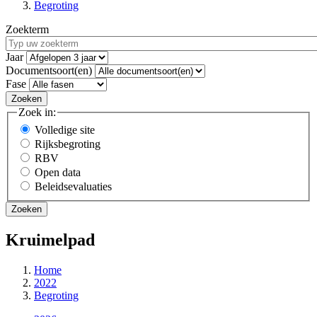
Begroting
Zoekterm
Jaar
Documentsoort(en)
Fase
Zoek in:
Volledige site
Rijksbegroting
RBV
Open data
Beleidsevaluaties
Kruimelpad
Home
2022
Begroting