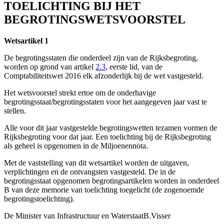
TOELICHTING BIJ HET
BEGROTINGSWETSVOORSTEL
Wetsartikel 1
De begrotingsstaten die onderdeel zijn van de Rijksbegroting,
worden op grond van artikel
2.3
, eerste lid, van de
Comptabiliteitswet 2016 elk afzonderlijk bij de wet vastgesteld.
Het wetsvoorstel strekt ertoe om de onderhavige
begrotingsstaat/begrotingsstaten voor het aangegeven jaar vast te
stellen.
Alle voor dit jaar vastgestelde begrotingswetten tezamen vormen de
Rijksbegroting voor dat jaar. Een toelichting bij de Rijksbegroting
als geheel is opgenomen in de Miljoenennota.
Met de vaststelling van dit wetsartikel worden de uitgaven,
verplichtingen en de ontvangsten vastgesteld. De in de
begrotingsstaat opgenomen begrotingsartikelen worden in onderdeel
B van deze memorie van toelichting toegelicht (de zogenoemde
begrotingstoelichting).
De Minister van Infrastructuur en Waterstaat
B.
Visser