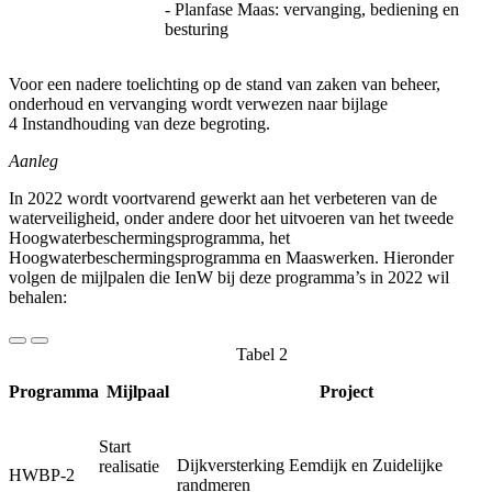
- Planfase Maas: vervanging, bediening en
besturing
Voor een nadere toelichting op de stand van zaken van beheer,
onderhoud en vervanging wordt verwezen naar bijlage
4 Instandhouding van deze begroting.
Aanleg
In 2022 wordt voortvarend gewerkt aan het verbeteren van de
waterveiligheid, onder andere door het uitvoeren van het tweede
Hoogwaterbeschermingsprogramma, het
Hoogwaterbeschermingsprogramma en Maaswerken. Hieronder
volgen de mijlpalen die IenW bij deze programma’s in 2022 wil
behalen:
Tabel 2
Programma
Mijlpaal
Project
Start
Dijkversterking Eemdijk en Zuidelijke
realisatie
HWBP-2
randmeren