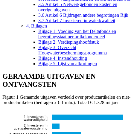
3.5 Artikel 5 Netwerkgebonden kosten en
overige uitgaven
3.6 Artikel 6 Bijdragen andere begrotingen Rijk
3.7 Artikel 7 Investeren in waterkwaliteit
4. Bijlagen
Bijlage 1: Voeding van het Deltafonds en
begrotingsstaat per artikelonderdeel
Bijlage 2: Verdiepingshoofdstuk
Bijlage 3: Overzicht
Hoogwaterbeschermingsprogramma
Bijlage 4: Instandhouding
Bijlage 5: Lijst van afkortingen
GERAAMDE UITGAVEN EN
ONTVANGSTEN
Figuur 1 Geraamde uitgaven verdeeld over productartikelen en niet-
productartikelen (bedragen x € 1 mln.). Totaal € 1.328 miljoen