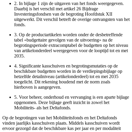
2.
In bijlage 1 zijn de uitgaven van het fonds weergegeven.
Daarbij is het verschil met artikel 26 Bijdrage
Investeringsfondsen van de begroting Hoofdstuk XII
uitgewerkt. Dit verschil betreft de overige ontvangsten van het
fonds.
3.
Op de productartikelen worden onder de desbetreffende
tabel «budgettaire gevolgen van de uitvoering» na de
begrotingsperiode extracomptabel de budgetten op het niveau
van artikelonderdeel weergegeven voor de looptijd tot en met
2035.
4.
Significante kasschuiven en begrotingsmutaties op de
beschikbare budgetten worden in de verdiepingsbijlage op
hetzelfde detailniveau (artikelonderdeel) tot en met 2035
toegelicht. Dit rekening houdend met de norm zoals
hierboven is aangegeven.
5.
Voor beheer, onderhoud en vervanging is een aparte bijlage
opgenomen. Deze bijlage geeft inzicht in zowel het
Mobiliteits- als het Deltafonds.
Op de begrotingen van het Mobiliteitsfonds en het Deltafonds
vinden jaarlijks kasschuiven plaats. Middels kasschuiven wordt
ervoor gezorgd dat de beschikbare kas per jaar en per modaliteit