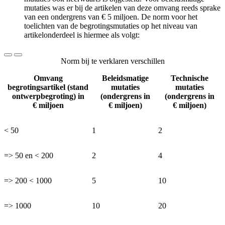
mutaties was er bij de artikelen van deze omvang reeds sprake
van een ondergrens van € 5 miljoen. De norm voor het
toelichten van de begrotingsmutaties op het niveau van
artikelonderdeel is hiermee als volgt:
Norm bij te verklaren verschillen
Omvang
Beleidsmatige
Technische
begrotingsartikel (stand
mutaties
mutaties
ontwerpbegroting) in
(ondergrens in
(ondergrens in
€ miljoen
€ miljoen)
€ miljoen)
< 50
1
2
=> 50 en < 200
2
4
=> 200 < 1000
5
10
=> 1000
10
20