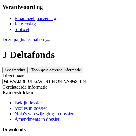
Verantwoording
Financieel jaarverslag
Jaarverslag
Slotwet
Deze pagina e-mailen
J Deltafonds
Leesmodus
Toon gerelateerde informatie
Direct naar
Gerelateerde informatie
Kamerstukken
Bekijk dossier
Moties in dossier
Nota's van wijziging in dossier
Amendments in dossier
Downloads