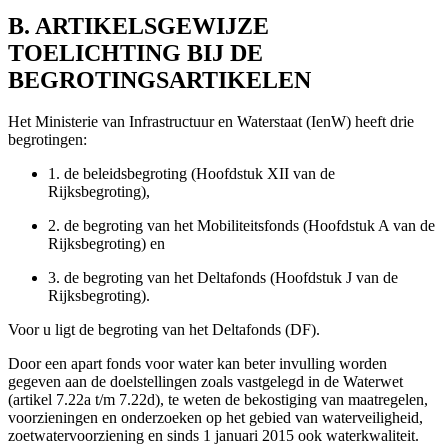
B. ARTIKELSGEWIJZE
TOELICHTING BIJ DE
BEGROTINGSARTIKELEN
Het Ministerie van Infrastructuur en Waterstaat (IenW) heeft drie
begrotingen:
1.
de beleidsbegroting (Hoofdstuk XII van de
Rijksbegroting),
2.
de begroting van het Mobiliteitsfonds (Hoofdstuk A van de
Rijksbegroting) en
3.
de begroting van het Deltafonds (Hoofdstuk J van de
Rijksbegroting).
Voor u ligt de begroting van het Deltafonds (DF).
Door een apart fonds voor water kan beter invulling worden
gegeven aan de doelstellingen zoals vastgelegd in de Waterwet
(artikel 7.22a t/m 7.22d), te weten de bekostiging van maatregelen,
voorzieningen en onderzoeken op het gebied van waterveiligheid,
zoetwatervoorziening en sinds 1 januari 2015 ook waterkwaliteit.