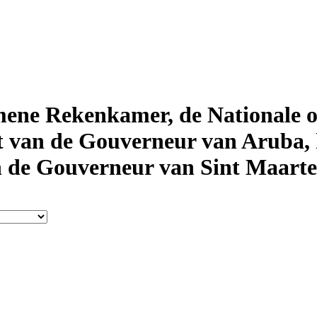
emene Rekenkamer, de Nationale 
t van de Gouverneur van Aruba,
n de Gouverneur van Sint Maart