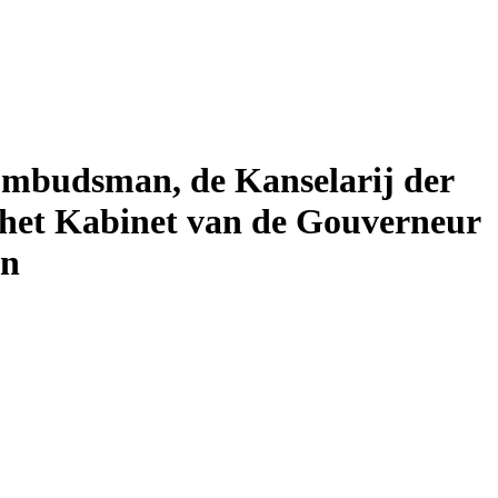
ombudsman, de Kanselarij der
 het Kabinet van de Gouverneur
en