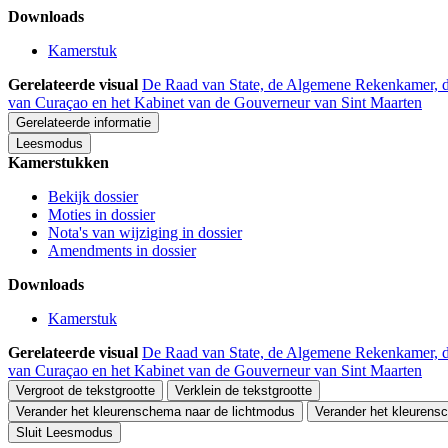
Downloads
Kamerstuk
Gerelateerde visual
De Raad van State, de Algemene Rekenkamer, d
van Curaçao en het Kabinet van de Gouverneur van Sint Maarten
Gerelateerde informatie
Leesmodus
Kamerstukken
Bekijk dossier
Moties in dossier
Nota's van wijziging in dossier
Amendments in dossier
Downloads
Kamerstuk
Gerelateerde visual
De Raad van State, de Algemene Rekenkamer, d
van Curaçao en het Kabinet van de Gouverneur van Sint Maarten
Vergroot de tekstgrootte
Verklein de tekstgrootte
Verander het kleurenschema naar de lichtmodus
Verander het kleurens
Sluit Leesmodus