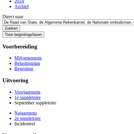
2024
Archief
Direct naar
Toon begrotingsfasen
Voorbereiding
Miljoenennota
Belastingplan
Begroting
Uitvoering
Voorjaarsnota
1e suppletoire
September suppletoire
Najaarsnota
2e suppletoire
Incidenteel