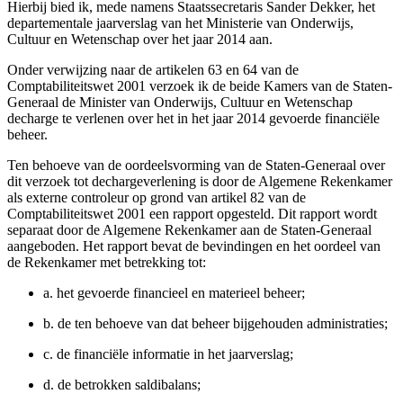
Hierbij bied ik, mede namens Staatssecretaris Sander Dekker, het
departementale jaarverslag van het Ministerie van Onderwijs,
Cultuur en Wetenschap over het jaar 2014 aan.
Onder verwijzing naar de artikelen 63 en 64 van de
Comptabiliteitswet 2001 verzoek ik de beide Kamers van de Staten-
Generaal de Minister van Onderwijs, Cultuur en Wetenschap
decharge te verlenen over het in het jaar 2014 gevoerde financiële
beheer.
Ten behoeve van de oordeelsvorming van de Staten-Generaal over
dit verzoek tot dechargeverlening is door de Algemene Rekenkamer
als externe controleur op grond van artikel 82 van de
Comptabiliteitswet 2001 een rapport opgesteld. Dit rapport wordt
separaat door de Algemene Rekenkamer aan de Staten-Generaal
aangeboden. Het rapport bevat de bevindingen en het oordeel van
de Rekenkamer met betrekking tot:
a.
het gevoerde financieel en materieel beheer;
b.
de ten behoeve van dat beheer bijgehouden administraties;
c.
de financiële informatie in het jaarverslag;
d.
de betrokken saldibalans;