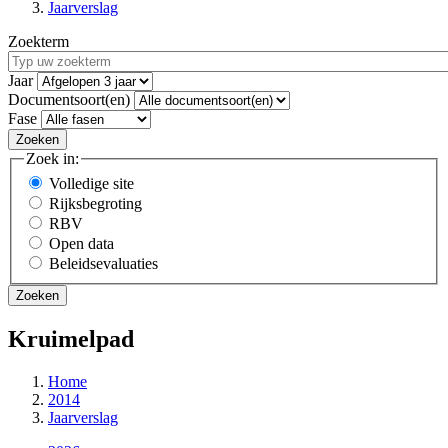
Jaarverslag
Zoekterm
Jaar
Documentsoort(en)
Fase
Zoek in:
Volledige site
Rijksbegroting
RBV
Open data
Beleidsevaluaties
Kruimelpad
Home
2014
Jaarverslag