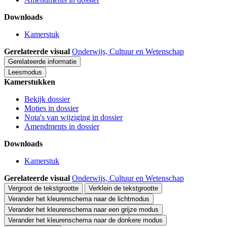
Downloads
Kamerstuk
Gerelateerde visual
Onderwijs, Cultuur en Wetenschap
Gerelateerde informatie
Leesmodus
Kamerstukken
Bekijk dossier
Moties in dossier
Nota's van wijziging in dossier
Amendments in dossier
Downloads
Kamerstuk
Gerelateerde visual
Onderwijs, Cultuur en Wetenschap
Vergroot de tekstgrootte
Verklein de tekstgrootte
Verander het kleurenschema naar de lichtmodus
Verander het kleurenschema naar een grijze modus
Verander het kleurenschema naar de donkere modus