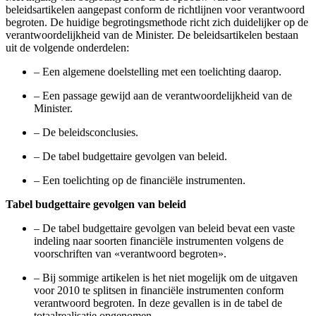
beleidsartikelen aangepast conform de richtlijnen voor verantwoord
begroten. De huidige begrotingsmethode richt zich duidelijker op de
verantwoordelijkheid van de Minister. De beleidsartikelen bestaan
uit de volgende onderdelen:
–
Een algemene doelstelling met een toelichting daarop.
–
Een passage gewijd aan de verantwoordelijkheid van de
Minister.
–
De beleidsconclusies.
–
De tabel budgettaire gevolgen van beleid.
–
Een toelichting op de financiële instrumenten.
Tabel budgettaire gevolgen van beleid
–
De tabel budgettaire gevolgen van beleid bevat een vaste
indeling naar soorten financiële instrumenten volgens de
voorschriften van «verantwoord begroten».
–
Bij sommige artikelen is het niet mogelijk om de uitgaven
voor 2010 te splitsen in financiële instrumenten conform
verantwoord begroten. In deze gevallen is in de tabel de
totaalrealisatie opgenomen.