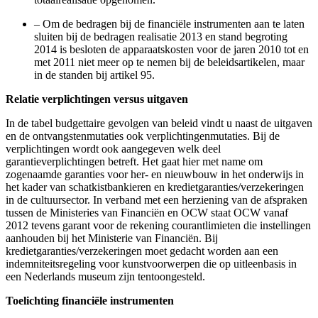
–
Om de bedragen bij de financiële instrumenten aan te laten
sluiten bij de bedragen realisatie 2013 en stand begroting
2014 is besloten de apparaatskosten voor de jaren 2010 tot en
met 2011 niet meer op te nemen bij de beleidsartikelen, maar
in de standen bij artikel 95.
Relatie verplichtingen versus uitgaven
In de tabel budgettaire gevolgen van beleid vindt u naast de uitgaven
en de ontvangstenmutaties ook verplichtingenmutaties. Bij de
verplichtingen wordt ook aangegeven welk deel
garantieverplichtingen betreft. Het gaat hier met name om
zogenaamde garanties voor her- en nieuwbouw in het onderwijs in
het kader van schatkistbankieren en kredietgaranties/verzekeringen
in de cultuursector. In verband met een herziening van de afspraken
tussen de Ministeries van Financiën en OCW staat OCW vanaf
2012 tevens garant voor de rekening courantlimieten die instellingen
aanhouden bij het Ministerie van Financiën. Bij
kredietgaranties/verzekeringen moet gedacht worden aan een
indemniteitsregeling voor kunstvoorwerpen die op uitleenbasis in
een Nederlands museum zijn tentoongesteld.
Toelichting financiële instrumenten