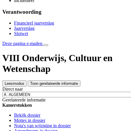
Incidenteel
Verantwoording
Financieel jaarverslag
Jaarverslag
Slotwet
Deze pagina e-mailen
VIII Onderwijs, Cultuur en
Wetenschap
Leesmodus
Toon gerelateerde informatie
Direct naar
Gerelateerde informatie
Kamerstukken
Bekijk dossier
Moties in dossier
Nota's van wijziging in dossier
Amendments in dossier