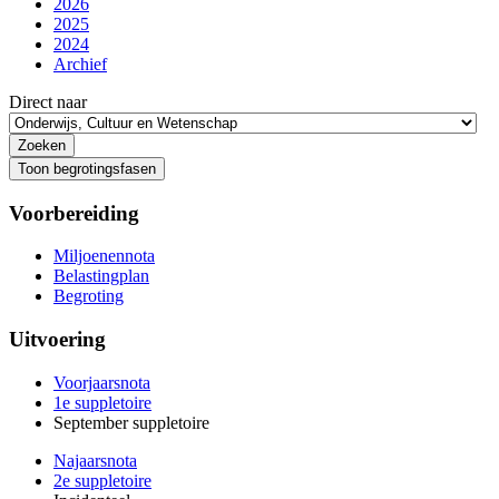
2026
2025
2024
Archief
Direct naar
Toon begrotingsfasen
Voorbereiding
Miljoenennota
Belastingplan
Begroting
Uitvoering
Voorjaarsnota
1e suppletoire
September suppletoire
Najaarsnota
2e suppletoire