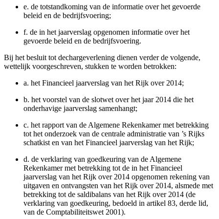
e.
de totstandkoming van de informatie over het gevoerde
beleid en de bedrijfsvoering;
f.
de in het jaarverslag opgenomen informatie over het
gevoerde beleid en de bedrijfsvoering.
Bij het besluit tot dechargeverlening dienen verder de volgende,
wettelijk voorgeschreven, stukken te worden betrokken:
a.
het Financieel jaarverslag van het Rijk over 2014;
b.
het voorstel van de slotwet over het jaar 2014 die het
onderhavige jaarverslag samenhangt;
c.
het rapport van de Algemene Rekenkamer met betrekking
tot het onderzoek van de centrale administratie van ’s Rijks
schatkist en van het Financieel jaarverslag van het Rijk;
d.
de verklaring van goedkeuring van de Algemene
Rekenkamer met betrekking tot de in het Financieel
jaarverslag van het Rijk over 2014 opgenomen rekening van
uitgaven en ontvangsten van het Rijk over 2014, alsmede met
betrekking tot de saldibalans van het Rijk over 2014 (de
verklaring van goedkeuring, bedoeld in artikel 83, derde lid,
van de Comptabiliteitswet 2001).