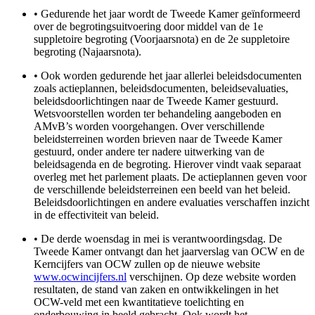
•
Gedurende het jaar wordt de Tweede Kamer geïnformeerd
over de begrotingsuitvoering door middel van de 1e
suppletoire begroting (Voorjaarsnota) en de 2e suppletoire
begroting (Najaarsnota).
•
Ook worden gedurende het jaar allerlei beleidsdocumenten
zoals actieplannen, beleidsdocumenten, beleidsevaluaties,
beleidsdoorlichtingen naar de Tweede Kamer gestuurd.
Wetsvoorstellen worden ter behandeling aangeboden en
AMvB’s worden voorgehangen. Over verschillende
beleidsterreinen worden brieven naar de Tweede Kamer
gestuurd, onder andere ter nadere uitwerking van de
beleidsagenda en de begroting. Hierover vindt vaak separaat
overleg met het parlement plaats. De actieplannen geven voor
de verschillende beleidsterreinen een beeld van het beleid.
Beleidsdoorlichtingen en andere evaluaties verschaffen inzicht
in de effectiviteit van beleid.
•
De derde woensdag in mei is verantwoordingsdag. De
Tweede Kamer ontvangt dan het jaarverslag van OCW en de
Kerncijfers van OCW zullen op de nieuwe website
www.ocwincijfers.nl
verschijnen. Op deze website worden
resultaten, de stand van zaken en ontwikkelingen in het
OCW-veld met een kwantitatieve toelichting en
onderbouwing in beeld gebracht. Ook wordt het