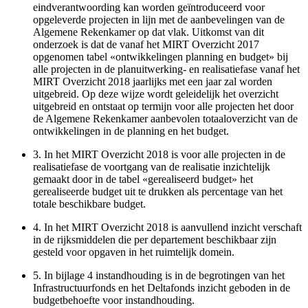
eindverantwoording kan worden geïntroduceerd voor
opgeleverde projecten in lijn met de aanbevelingen van de
Algemene Rekenkamer op dat vlak. Uitkomst van dit
onderzoek is dat de vanaf het MIRT Overzicht 2017
opgenomen tabel «ontwikkelingen planning en budget» bij
alle projecten in de planuitwerking- en realisatiefase vanaf het
MIRT Overzicht 2018 jaarlijks met een jaar zal worden
uitgebreid. Op deze wijze wordt geleidelijk het overzicht
uitgebreid en ontstaat op termijn voor alle projecten het door
de Algemene Rekenkamer aanbevolen totaaloverzicht van de
ontwikkelingen in de planning en het budget.
3.
In het MIRT Overzicht 2018 is voor alle projecten in de
realisatiefase de voortgang van de realisatie inzichtelijk
gemaakt door in de tabel «gerealiseerd budget» het
gerealiseerde budget uit te drukken als percentage van het
totale beschikbare budget.
4.
In het MIRT Overzicht 2018 is aanvullend inzicht verschaft
in de rijksmiddelen die per departement beschikbaar zijn
gesteld voor opgaven in het ruimtelijk domein.
5.
In bijlage 4 instandhouding is in de begrotingen van het
Infrastructuurfonds en het Deltafonds inzicht geboden in de
budgetbehoefte voor instandhouding.