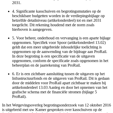
2031.
4.
Significante kasschuiven en begrotingsmutaties op de
beschikbare budgetten worden in de verdiepingsbijlage op
hetzelfde detailniveau (artikelonderdeel) tot en met 2031
toegelicht. Dit rekening houdend met de norm zoals
hierboven is aangegeven.
5.
Voor beheer, onderhoud en vervanging is een aparte bijlage
opgenomen. Specifiek voor Spoor (artikelonderdeel 13.02)
geldt dat een meer uitgebreide inhoudelijke toelichting is
opgenomen op de aanwending van de bijdrage aan ProRail.
In deze begroting is een specificatie van de uitgaven
opgenomen, conform de specificatie zoals opgenomen in het
beheerplan en de jaarrekening van ProRail.
6.
Er is een zichtbare aansluiting tussen de uitgaven op het
Infrastructuurfonds en de uitgaven van ProRail. Dit is gedaan
door de middelen voor ProRail apart zichtbaar te maken bij
artikelonderdeel 13.03 Aanleg en door het opnemen van het
grafische schema met de financiële stromen (bijlage 5
ProRail).
In het Wetgevingsoverleg begrotingsonderzoek van 12 oktober 2016
is uitgebreid met uw Kamer gesproken over kasschuiven op de