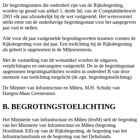
De begrotingsstaten die onderdeel zijn van de Rijksbegroting,
worden op grond van artikel 1, derde lid, van de Comptabiliteitswet
2001 elk jaar afzonderlijk bij de wet vastgesteld. Het wetsvoorstel
strekt ertoe om de onderhavige begrotingsstaat voor het aangegeven
jaar vast te stellen.
Alle voor dit jaar vastgestelde begrotingswetten tezamen vormen de
Rijksbegroting voor dat jaar. Een toelichting bij de Rijksbegroting
als geheel is opgenomen in de Miljoenennota.
Met de vaststelling van dit wetsartikel worden de uitgaven,
verplichtingen en ontvangsten vastgesteld. De in de begrotingsstaat
opgenomen begrotingsartikelen worden in onderdeel B van deze
memorie van toelichting toegelicht (de zgn. begrotingstoelichting).
De Minister van Infrastructuur en Milieu,
M.H.
Schultz van
Haegen-Maas Geesteranus
B. BEGROTINGSTOELICHTING
Het Ministerie van Infrastructuur en Milieu (IenM) stelt de begroting
van het Ministerie van Infrastructuur en Milieu (begroting
Hoofdstuk XII) op van de Rijksbegroting, de begroting van het
Infrastructuurfonds en de begroting van het Deltafonds.