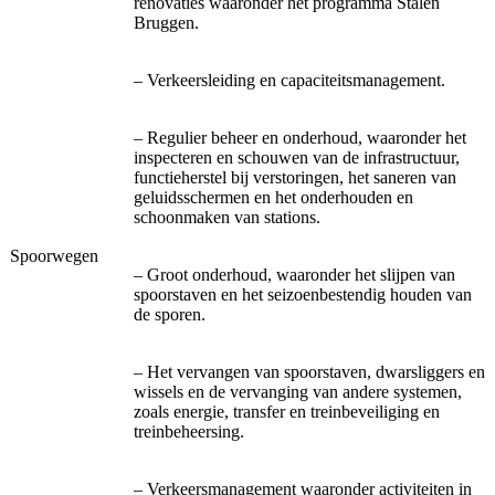
renovaties waaronder het programma Stalen
Bruggen.
– Verkeersleiding en capaciteitsmanagement.
– Regulier beheer en onderhoud, waaronder het
inspecteren en schouwen van de infrastructuur,
functieherstel bij verstoringen, het saneren van
geluidsschermen en het onderhouden en
schoonmaken van stations.
Spoorwegen
– Groot onderhoud, waaronder het slijpen van
spoorstaven en het seizoenbestendig houden van
de sporen.
– Het vervangen van spoorstaven, dwarsliggers en
wissels en de vervanging van andere systemen,
zoals energie, transfer en treinbeveiliging en
treinbeheersing.
– Verkeersmanagement waaronder activiteiten in