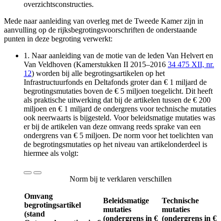
overzichtsconstructies.
Mede naar aanleiding van overleg met de Tweede Kamer zijn in
aanvulling op de rijksbegrotingsvoorschriften de onderstaande
punten in deze begroting verwerkt:
1.
Naar aanleiding van de motie van de leden Van Helvert en
Van Veldhoven (Kamerstukken II 2015–2016
34 475 XII, nr.
12
) worden bij alle begrotingsartikelen op het
Infrastructuurfonds en Deltafonds groter dan € 1 miljard de
begrotingsmutaties boven de € 5 miljoen toegelicht. Dit heeft
als praktische uitwerking dat bij de artikelen tussen de € 200
miljoen en € 1 miljard de ondergrens voor technische mutaties
ook neerwaarts is bijgesteld. Voor beleidsmatige mutaties was
er bij de artikelen van deze omvang reeds sprake van een
ondergrens van € 5 miljoen. De norm voor het toelichten van
de begrotingsmutaties op het niveau van artikelonderdeel is
hiermee als volgt:
Norm bij te verklaren verschillen
Omvang
Beleidsmatige
Technische
begrotingsartikel
mutaties
mutaties
(stand
(ondergrens in €
(ondergrens in €