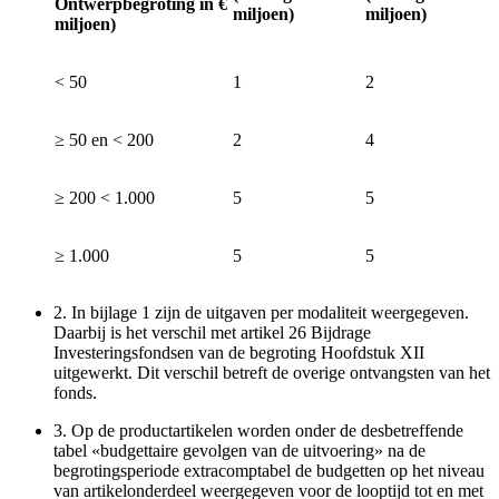
Ontwerpbegroting in €
miljoen)
miljoen)
miljoen)
< 50
1
2
≥ 50 en < 200
2
4
≥ 200 < 1.000
5
5
≥ 1.000
5
5
2.
In bijlage 1 zijn de uitgaven per modaliteit weergegeven.
Daarbij is het verschil met artikel 26 Bijdrage
Investeringsfondsen van de begroting Hoofdstuk XII
uitgewerkt. Dit verschil betreft de overige ontvangsten van het
fonds.
3.
Op de productartikelen worden onder de desbetreffende
tabel «budgettaire gevolgen van de uitvoering» na de
begrotingsperiode extracomptabel de budgetten op het niveau
van artikelonderdeel weergegeven voor de looptijd tot en met