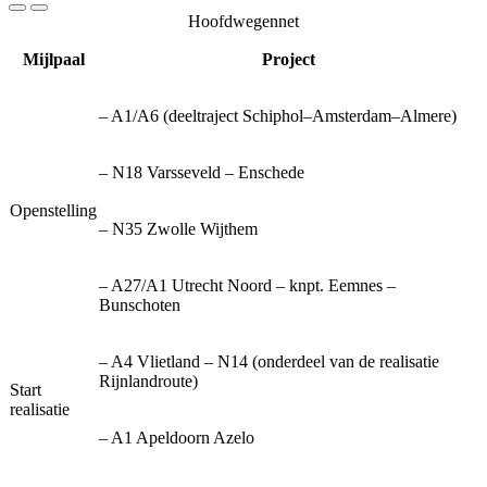
Hoofdwegennet
Mijlpaal
Project
– A1/A6 (deeltraject Schiphol–Amsterdam–Almere)
– N18 Varsseveld – Enschede
Openstelling
– N35 Zwolle Wijthem
– A27/A1 Utrecht Noord – knpt. Eemnes –
Bunschoten
– A4 Vlietland – N14 (onderdeel van de realisatie
Rijnlandroute)
Start
realisatie
– A1 Apeldoorn Azelo