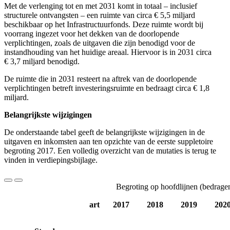
Met de verlenging tot en met 2031 komt in totaal – inclusief
structurele ontvangsten – een ruimte van circa € 5,5 miljard
beschikbaar op het Infrastructuurfonds. Deze ruimte wordt bij
voorrang ingezet voor het dekken van de doorlopende
verplichtingen, zoals de uitgaven die zijn benodigd voor de
instandhouding van het huidige areaal. Hiervoor is in 2031 circa
€ 3,7 miljard benodigd.
De ruimte die in 2031 resteert na aftrek van de doorlopende
verplichtingen betreft investeringsruimte en bedraagt circa € 1,8
miljard.
Belangrijkste wijzigingen
De onderstaande tabel geeft de belangrijkste wijzigingen in de
uitgaven en inkomsten aan ten opzichte van de eerste suppletoire
begroting 2017. Een volledig overzicht van de mutaties is terug te
vinden in verdiepingsbijlage.
Begroting op hoofdlijnen (bedrage
art
2017
2018
2019
202