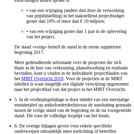
toelichtingen indien sprake is:
•
van een wijziging (anders dan door de verwerking
van prijsbijstelling) in het taakstellend projectbudget
groter dan 10% of meer dan € 10 miljoen;
•
van een wijziging groter dan 1 jaar in de oplevering
van het project.
De stand «vorig» betreft de stand in de eerste suppletoire
begroting 2017.
Meer gedetailleerde informatie over de projecten die zich
thans in de fase van verkenning, planuitwerking en realisatie
bevinden, kunt u vinden in de individuele projectbladen van
het
MIRT Overzicht 2018
. Voor de projecten in de MIRT
tabellen is waar mogelijk een digitale verwijzing opgenomen
naar het projectblad van dat project in het MIRT Overzicht.
5.
In de verdiepingsbijlage is door middel van een meerjarige
mutatietabel op artikelonderdeelniveau de aansluiting gemaakt
tussen de vorige stand van de begroting en de nu voorgestelde
stand. Dit voor de volledige looptijd van het fonds.
6.
De overige bijlagen geven voor enkele specifieke
onderwerpen inhoudelijk meer toelichting of betreffen