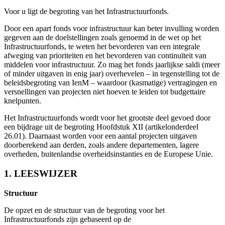
Voor u ligt de begroting van het Infrastructuurfonds.
Door een apart fonds voor infrastructuur kan beter invulling worden
gegeven aan de doelstellingen zoals genoemd in de wet op het
Infrastructuurfonds, te weten het bevorderen van een integrale
afweging van prioriteiten en het bevorderen van continuïteit van
middelen voor infrastructuur. Zo mag het fonds jaarlijkse saldi (meer
of minder uitgaven in enig jaar) overhevelen – in tegenstelling tot de
beleidsbegroting van IenM – waardoor (kasmatige) vertragingen en
versnellingen van projecten niet hoeven te leiden tot budgettaire
knelpunten.
Het Infrastructuurfonds wordt voor het grootste deel gevoed door
een bijdrage uit de begroting Hoofdstuk XII (artikelonderdeel
26.01). Daarnaast worden voor een aantal projecten uitgaven
doorberekend aan derden, zoals andere departementen, lagere
overheden, buitenlandse overheidsinstanties en de Europese Unie.
1. LEESWIJZER
Structuur
De opzet en de structuur van de begroting voor het
Infrastructuurfonds zijn gebaseerd op de