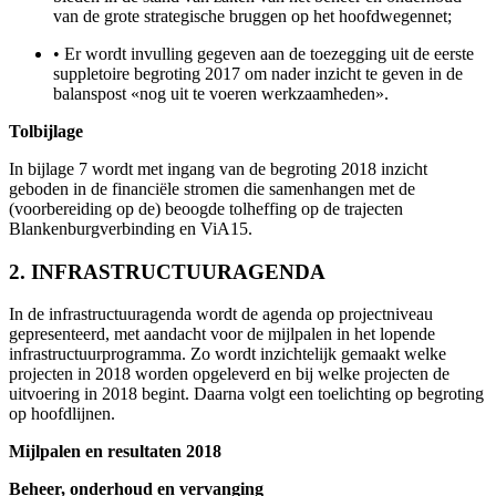
van de grote strategische bruggen op het hoofdwegennet;
•
Er wordt invulling gegeven aan de toezegging uit de eerste
suppletoire begroting 2017 om nader inzicht te geven in de
balanspost «nog uit te voeren werkzaamheden».
Tolbijlage
In bijlage 7 wordt met ingang van de begroting 2018 inzicht
geboden in de financiële stromen die samenhangen met de
(voorbereiding op de) beoogde tolheffing op de trajecten
Blankenburgverbinding en ViA15.
2. INFRASTRUCTUURAGENDA
In de infrastructuuragenda wordt de agenda op projectniveau
gepresenteerd, met aandacht voor de mijlpalen in het lopende
infrastructuurprogramma. Zo wordt inzichtelijk gemaakt welke
projecten in 2018 worden opgeleverd en bij welke projecten de
uitvoering in 2018 begint. Daarna volgt een toelichting op begroting
op hoofdlijnen.
Mijlpalen en resultaten 2018
Beheer, onderhoud en vervanging