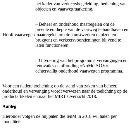
het kader van verkeersbegeleiding, bediening van
objecten en vaarwegmarkering.
– Beheer en onderhoud maatregelen om de
breedte en diepte van de vaarweg te handhaven en
Hoofdvaarwegen
maatregelen om de kunstwerken (sluizen en
bruggen) en verkeersvoorzieningen blijvend te
laten functioneren.
– Uitvoering van het programma vervangingen en
renovaties en afronding «NoMo AOV»
achterstallig onderhoud vaarwegen programma.
Voor een nadere toelichting op de stand van zaken van beheer,
onderhoud en vervanging wordt verwezen naar de toelichting op de
productartikelen en naar het MIRT Overzicht 2018.
Aanleg
Hieronder volgen de mijlpalen die IenM in 2018 wil halen per
modaliteit.