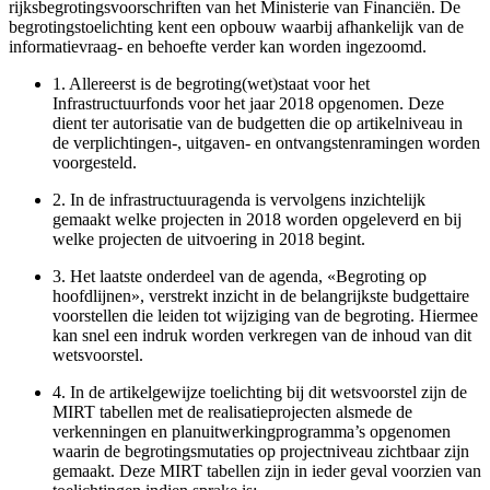
rijksbegrotingsvoorschriften van het Ministerie van Financiën. De
begrotingstoelichting kent een opbouw waarbij afhankelijk van de
informatievraag- en behoefte verder kan worden ingezoomd.
1.
Allereerst is de begroting(wet)staat voor het
Infrastructuurfonds voor het jaar 2018 opgenomen. Deze
dient ter autorisatie van de budgetten die op artikelniveau in
de verplichtingen-, uitgaven- en ontvangstenramingen worden
voorgesteld.
2.
In de infrastructuuragenda is vervolgens inzichtelijk
gemaakt welke projecten in 2018 worden opgeleverd en bij
welke projecten de uitvoering in 2018 begint.
3.
Het laatste onderdeel van de agenda, «Begroting op
hoofdlijnen», verstrekt inzicht in de belangrijkste budgettaire
voorstellen die leiden tot wijziging van de begroting. Hiermee
kan snel een indruk worden verkregen van de inhoud van dit
wetsvoorstel.
4.
In de artikelgewijze toelichting bij dit wetsvoorstel zijn de
MIRT tabellen met de realisatieprojecten alsmede de
verkenningen en planuitwerkingprogramma’s opgenomen
waarin de begrotingsmutaties op projectniveau zichtbaar zijn
gemaakt. Deze MIRT tabellen zijn in ieder geval voorzien van