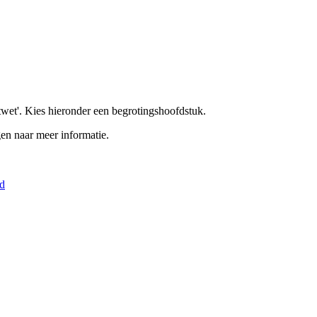
twet'. Kies hieronder een begrotingshoofdstuk.
en naar meer informatie.
ad