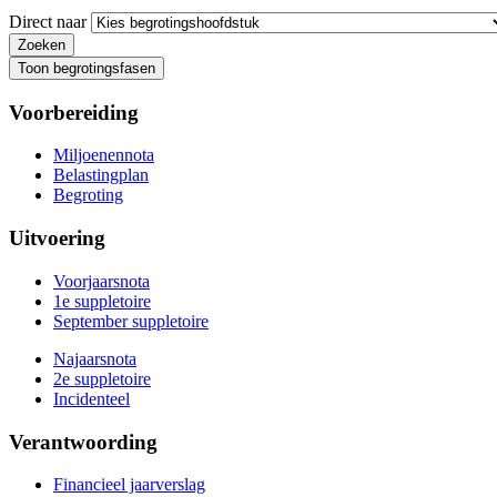
Direct naar
Toon begrotingsfasen
Voorbereiding
Miljoenennota
Belastingplan
Begroting
Uitvoering
Voorjaarsnota
1e suppletoire
September suppletoire
Najaarsnota
2e suppletoire
Incidenteel
Verantwoording
Financieel jaarverslag