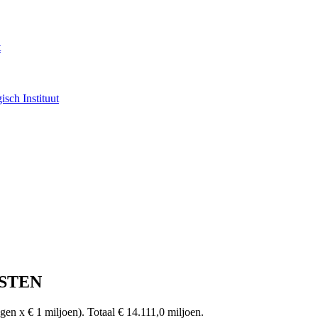
t
sch Instituut
STEN
n x € 1 miljoen). Totaal € 14.111,0 miljoen.