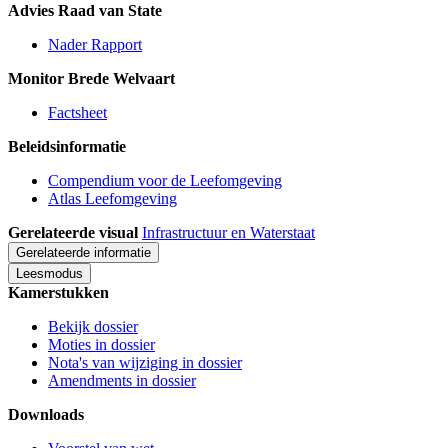
Advies Raad van State
Nader Rapport
Monitor Brede Welvaart
Factsheet
Beleidsinformatie
Compendium voor de Leefomgeving
Atlas Leefomgeving
Gerelateerde visual
Infrastructuur en Waterstaat
Gerelateerde informatie
Leesmodus
Kamerstukken
Bekijk dossier
Moties in dossier
Nota's van wijziging in dossier
Amendments in dossier
Downloads