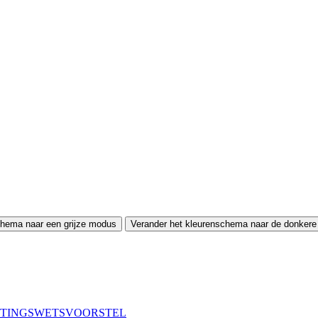
chema naar een grijze modus
Verander het kleurenschema naar de donker
ROTINGSWETSVOORSTEL